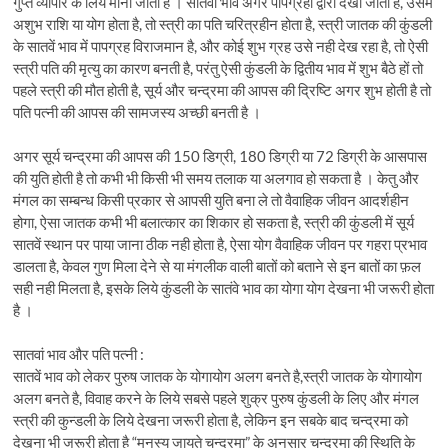
गुप्त व्यापार के लिये माना जाता है । सातवां भाव अगर पापग्रहों द्वारा देखा जाता है, उसमें
अशुभ राशि या योग होता है, तो स्त्री का पति चरित्रहीन होता है, स्त्री जातक की कुंडली
के सातवें भाव में पापग्रह विराजमान है, और कोई शुभ ग्रह उसे नही देख रहा है, तो ऐसी
स्त्री पति की मृत्यु का कारण बनती है, परंतु ऐसी कुंडली के द्वितीय भाव में शुभ बैठे हों तो
पहले स्त्री की मौत होती है, सूर्य और चन्द्रमा की आपस की द्रिष्टि अगर शुभ होती है तो
पति पत्नी की आपस की सामजस्य अच्छी बनती है ।
अगर सूर्य चन्द्रमा की आपस की 150 डिग्री, 180 डिग्री या 72 डिग्री के आसपास
की युति होती है तो कभी भी किसी भी समय तलाक या अलगाव हो सकता है । केतु और
मंगल का सम्बन्ध किसी प्रकार से आपसी युति बना ले तो वैवाहिक जीवन आदर्शहीन
होगा, ऐसा जातक कभी भी बलात्कार का शिकार हो सकता है, स्त्री की कुंडली में सूर्य
सातवें स्थान पर पाया जाना ठीक नही होता है, ऐसा योग वैवाहिक जीवन पर गहरा प्रभाव
डालता है, केवल गुण मिला देने से या मंगलीक वाली बातों को बताने से इन बातों का फ़ल
सही नही मिलता है, इसके लिये कुंडली के सातंवे भाव का योगा योग देखना भी जरूरी होता
है ।
सातवां भाव और पति पत्नी :
सातवें भाव को लेकर पुरुष जातक के योगायोग अलग बनते है,स्त्री जातक के योगायोग
अलग बनते है, विवाह करने के लिये सबसे पहले शुक्र पुरुष कुंडली के लिए और मंगल
स्त्री की कुन्डली के लिये देखना जरूरी होता है, लेकिन इन सबके बाद चन्द्रमा को
देखना भी जरूरी होता है “मनस्य जायते चन्द्रमा” के अनुसार चन्द्रमा की स्थिति के