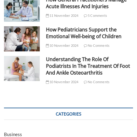
Acute Illnesses And Injuries
11 November 2024
5 Comments
How Pediatricians Support the
Emotional Well-being of Children
10 November 2024
No Comments
Understanding The Role Of
Podiatrists In The Treatment Of Foot
And Ankle Osteoarthritis
10 November 2024
No Comments
CATEGORIES
Business