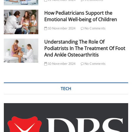
How Pediatricians Support the
Emotional Well-being of Children
10 November 2024
No Comments
Understanding The Role Of
Podiatrists In The Treatment Of Foot
And Ankle Osteoarthritis
10 November 2024
No Comments
TECH