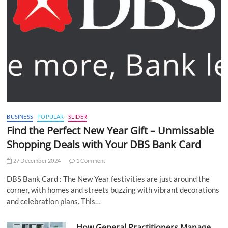
BUSINESS
POPULAR
SLIDER
Find the Perfect New Year Gift – Unmissable
Shopping Deals with Your DBS Bank Card
27 December 2024
1 Comment
DBS Bank Card : The New Year festivities are just around the
corner, with homes and streets buzzing with vibrant decorations
and celebration plans. This…
How General Practitioners Manage