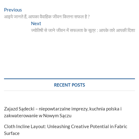
Post
Previous
Previous
post:
आइये जानते हैं, आपका वैवाहिक जीवन कितना सफल है ?
navigation
Next
Next
post:
ज्योतिषी से जाने जीवन में सफलता के सूत्र : आपके तारे आपकी दिशा
RECENT POSTS
Zajazd Sądecki – niepowtarzalne imprezy, kuchnia polska i
zakwaterowanie w Nowym Sączu
Cloth Incline Layout: Unleashing Creative Potential in Fabric
Surface