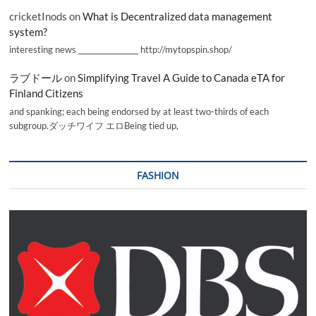
cricketInods
on
What is Decentralized data management
system?
interesting news _________________ http://mytopspin.shop/
ラブドール
on
Simplifying Travel A Guide to Canada eTA for
Finland Citizens
and spanking; each being endorsed by at least two-thirds of each
subgroup.ダッチワイフ エロBeing tied up,
FASHION