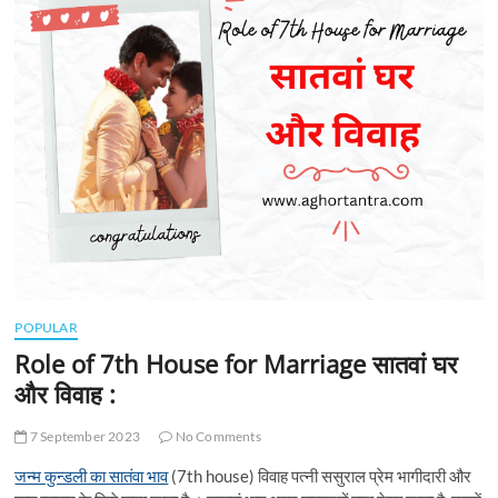
t
t
o
n
POPULAR
Role of 7th House for Marriage सातवां घर
और विवाह :
7 September 2023
No Comments
जन्म कुन्डली का सातंवा भाव
(7th house) विवाह पत्नी ससुराल प्रेम भागीदारी और