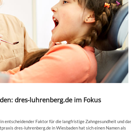
aden: dres-luhrenberg.de im Fokus
in entscheidender Faktor für die langfristige Zahngesundheit und da
praxis dres-luhrenberg.de in Wiesbaden hat sich einen Namen als