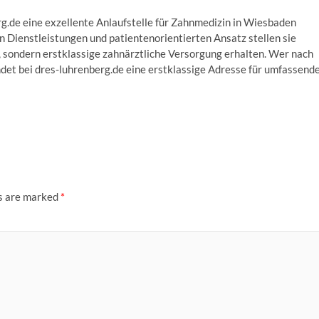
rg.de eine exzellente Anlaufstelle für Zahnmedizin in Wiesbaden
n Dienstleistungen und patientenorientierten Ansatz stellen sie
de, sondern erstklassige zahnärztliche Versorgung erhalten. Wer nach
ndet bei dres-luhrenberg.de eine erstklassige Adresse für umfassend
ds are marked
*