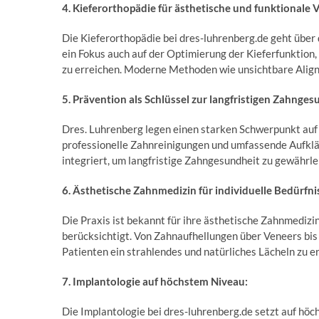
4. Kieferorthopädie für ästhetische und funktionale
Die Kieferorthopädie bei dres-luhrenberg.de geht über 
ein Fokus auch auf der Optimierung der Kieferfunktion
zu erreichen. Moderne Methoden wie unsichtbare Alig
5. Prävention als Schlüssel zur langfristigen Zahnges
Dres. Luhrenberg legen einen starken Schwerpunkt a
professionelle Zahnreinigungen und umfassende Aufkl
integriert, um langfristige Zahngesundheit zu gewährle
6. Ästhetische Zahnmedizin für individuelle Bedürfni
Die Praxis ist bekannt für ihre ästhetische Zahnmedizi
berücksichtigt. Von Zahnaufhellungen über Veneers bis 
Patienten ein strahlendes und natürliches Lächeln zu e
7. Implantologie auf höchstem Niveau:
Die Implantologie bei dres-luhrenberg.de setzt auf höc