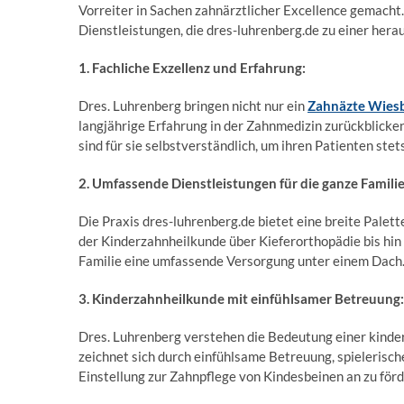
Vorreiter in Sachen zahnärztlicher Excellence gemacht. 
Dienstleistungen, die dres-luhrenberg.de zu einer he
1. Fachliche Exzellenz und Erfahrung:
Dres. Luhrenberg bringen nicht nur ein
Zahnäzte Wies
langjährige Erfahrung in der Zahnmedizin zurückblicken
sind für sie selbstverständlich, um ihren Patienten ste
2. Umfassende Dienstleistungen für die ganze Familie
Die Praxis dres-luhrenberg.de bietet eine breite Palett
der Kinderzahnheilkunde über Kieferorthopädie bis hin 
Familie eine umfassende Versorgung unter einem Dach
3. Kinderzahnheilkunde mit einfühlsamer Betreuung:
Dres. Luhrenberg verstehen die Bedeutung einer kinder
zeichnet sich durch einfühlsame Betreuung, spielerisc
Einstellung zur Zahnpflege von Kindesbeinen an zu förd