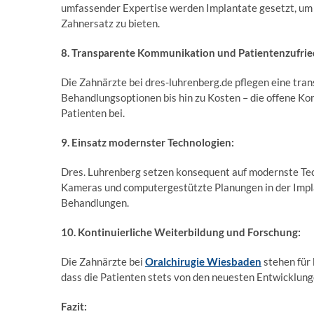
umfassender Expertise werden Implantate gesetzt, um n
Zahnersatz zu bieten.
8. Transparente Kommunikation und Patientenzufrie
Die Zahnärzte bei dres-luhrenberg.de pflegen eine tr
Behandlungsoptionen bis hin zu Kosten – die offene Ko
Patienten bei.
9. Einsatz modernster Technologien:
Dres. Luhrenberg setzen konsequent auf modernste Tech
Kameras und computergestützte Planungen in der Impl
Behandlungen.
10. Kontinuierliche Weiterbildung und Forschung:
Die Zahnärzte bei
Oralchirugie Wiesbaden
stehen für
dass die Patienten stets von den neuesten Entwicklung
Fazit: