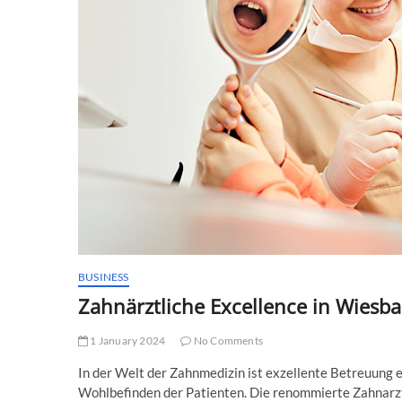
BUSINESS
Zahnärztliche Excellence in Wiesb
1 January 2024
No Comments
In der Welt der Zahnmedizin ist exzellente Betreuung e
Wohlbefinden der Patienten. Die renommierte Zahnarzt