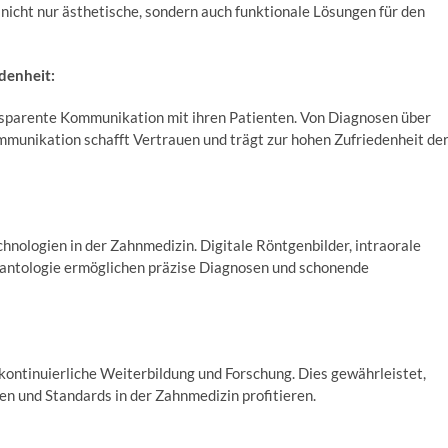
icht nur ästhetische, sondern auch funktionale Lösungen für den
denheit:
ansparente Kommunikation mit ihren Patienten. Von Diagnosen über
mmunikation schafft Vertrauen und trägt zur hohen Zufriedenheit de
nologien in der Zahnmedizin. Digitale Röntgenbilder, intraorale
antologie ermöglichen präzise Diagnosen und schonende
 kontinuierliche Weiterbildung und Forschung. Dies gewährleistet,
en und Standards in der Zahnmedizin profitieren.