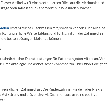
Dieser Artikel wirft einen detaillierten Blick auf die Merkmale und
rausragenden Adresse für Zahnmedizin in Wiesbaden machen.
baden
umfangreiches Fachwissen mit, sondern können auch auf eine
. Kontinuierliche Weiterbildung und Fortschritt in der Zahnmedizin
ts die besten Lösungen bieten zu können.
:
e zahnärztlicher Dienstleistungen für Patienten jeden Alters an. Von
zu Implantologie und ästhetischer Zahnmedizin – hier findet die gan
.
freundlichen Zahnmedizin. Die Kinderzahnheilkunde in der Praxis
he Aufklärung und präventive Maßnahmen aus, um eine positive
ern.