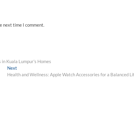
he next time I comment.
es in Kuala Lumpur’s Homes
Next
Next
post:
Health and Wellness: Apple Watch Accessories for a Balanced Li