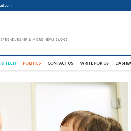
ail.com
TREPRENEURSHIP & MORE NEWS BLOGS
 & TECH
POLITICS
CONTACT US
WRITE FOR US
DASHB