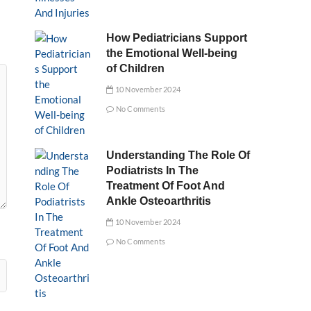
How Pediatricians Support
the Emotional Well-being
of Children
10 November 2024
No Comments
Understanding The Role Of
Podiatrists In The
Treatment Of Foot And
Ankle Osteoarthritis
10 November 2024
No Comments