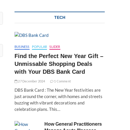
TECH
BUSINESS
POPULAR
SLIDER
Find the Perfect New Year Gift –
Unmissable Shopping Deals
with Your DBS Bank Card
27 December 2024
1 Comment
DBS Bank Card : The New Year festivities are
just around the corner, with homes and streets
buzzing with vibrant decorations and
celebration plans. This…
How General Practitioners