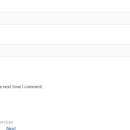
he next time I comment.
ervices
Next
Next