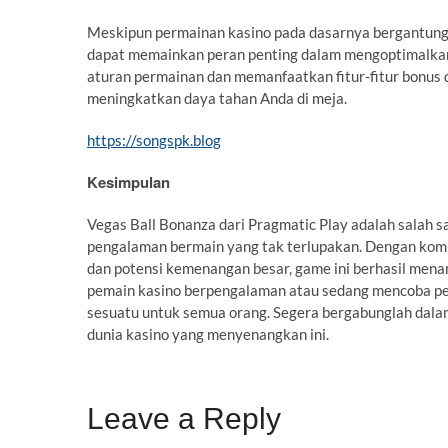
Meskipun permainan kasino pada dasarnya bergantung
dapat memainkan peran penting dalam mengoptimalkan 
aturan permainan dan memanfaatkan fitur-fitur bonus 
meningkatkan daya tahan Anda di meja.
https://songspk.blog
Kesimpulan
Vegas Ball Bonanza dari Pragmatic Play adalah salah
pengalaman bermain yang tak terlupakan. Dengan kombin
dan potensi kemenangan besar, game ini berhasil mena
pemain kasino berpengalaman atau sedang mencoba pe
sesuatu untuk semua orang. Segera bergabunglah dala
dunia kasino yang menyenangkan ini.
Leave a Reply