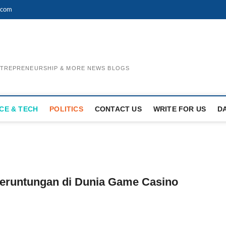
.com
ENTREPRENEURSHIP & MORE NEWS BLOGS
CE & TECH
POLITICS
CONTACT US
WRITE FOR US
D
beruntungan di Dunia Game Casino