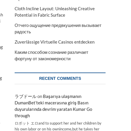
Cloth Incline Layout: Unleashing Creative
ah
Potential in Fabric Surface
i
Отчего ощущение предвкушения вызывает
радость
Zuverlässige Virtuelle Casinos entdecken
ng
Каким способом сознание различает
фортуну от закономерности
g
RECENT COMMENTS
ラブドール
on
Başarıya ulaşmanın
DumanBet’teki macerasına giriş Basın
duyurularında devrim yaratan Kumar Go
through
.
ロボット エロand to support her and her children by
his own labor or on his ownincome,but he takes her