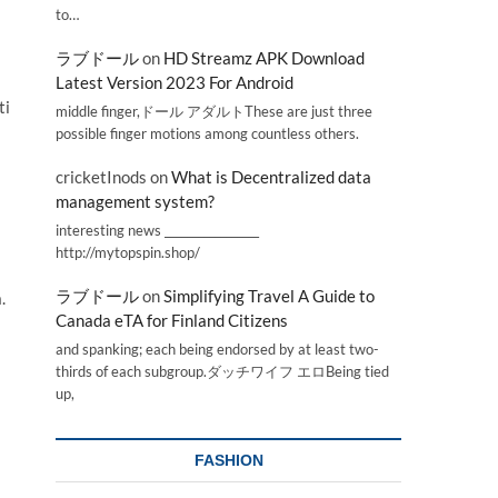
to…
ラブドール
on
HD Streamz APK Download
Latest Version 2023 For Android
ti
middle finger,ドール アダルトThese are just three
possible finger motions among countless others.
cricketInods
on
What is Decentralized data
management system?
interesting news _________________
http://mytopspin.shop/
ラブドール
on
Simplifying Travel A Guide to
.
Canada eTA for Finland Citizens
and spanking; each being endorsed by at least two-
thirds of each subgroup.ダッチワイフ エロBeing tied
up,
FASHION