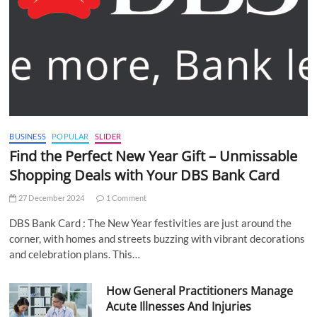
BUSINESS
POPULAR
SLIDER
Find the Perfect New Year Gift – Unmissable
Shopping Deals with Your DBS Bank Card
27 December 2024
1 Comment
DBS Bank Card : The New Year festivities are just around the
corner, with homes and streets buzzing with vibrant decorations
and celebration plans. This…
How General Practitioners Manage
Acute Illnesses And Injuries