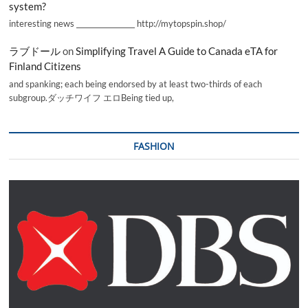
system?
interesting news _________________ http://mytopspin.shop/
ラブドール
on
Simplifying Travel A Guide to Canada eTA for
Finland Citizens
and spanking; each being endorsed by at least two-thirds of each
subgroup.ダッチワイフ エロBeing tied up,
FASHION