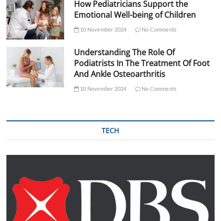
How Pediatricians Support the
Emotional Well-being of Children
10 November 2024
No Comments
Understanding The Role Of
Podiatrists In The Treatment Of Foot
And Ankle Osteoarthritis
10 November 2024
No Comments
TECH