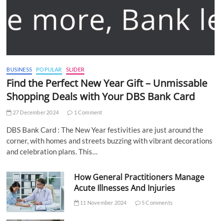
BUSINESS
POPULAR
SLIDER
Find the Perfect New Year Gift – Unmissable
Shopping Deals with Your DBS Bank Card
27 December 2024
1 Comment
DBS Bank Card : The New Year festivities are just around the
corner, with homes and streets buzzing with vibrant decorations
and celebration plans. This…
How General Practitioners Manage
Acute Illnesses And Injuries
11 November 2024
5 Comments