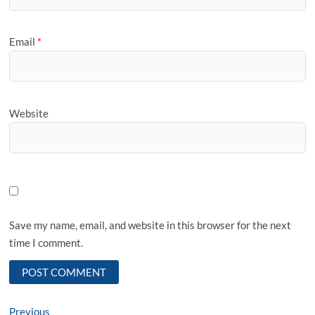
Email
*
Website
Save my name, email, and website in this browser for the next
time I comment.
Post
Previous
Previous