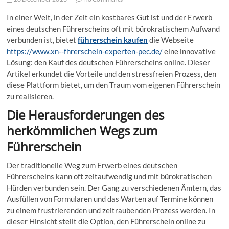
In einer Welt, in der Zeit ein kostbares Gut ist und der Erwerb
eines deutschen Führerscheins oft mit bürokratischem Aufwand
verbunden ist, bietet
führerschein kaufen
die Webseite
https://www.xn--fhrerschein-experten-pec.de/
eine innovative
Lösung: den Kauf des deutschen Führerscheins online. Dieser
Artikel erkundet die Vorteile und den stressfreien Prozess, den
diese Plattform bietet, um den Traum vom eigenen Führerschein
zu realisieren.
Die Herausforderungen des
herkömmlichen Wegs zum
Führerschein
Der traditionelle Weg zum Erwerb eines deutschen
Führerscheins kann oft zeitaufwendig und mit bürokratischen
Hürden verbunden sein. Der Gang zu verschiedenen Ämtern, das
Ausfüllen von Formularen und das Warten auf Termine können
zu einem frustrierenden und zeitraubenden Prozess werden. In
dieser Hinsicht stellt die Option, den Führerschein online zu