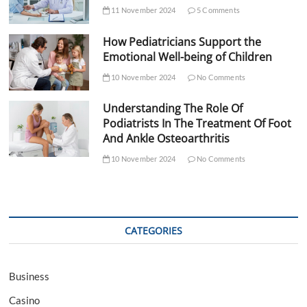
11 November 2024
5 Comments
How Pediatricians Support the
Emotional Well-being of Children
10 November 2024
No Comments
Understanding The Role Of
Podiatrists In The Treatment Of Foot
And Ankle Osteoarthritis
10 November 2024
No Comments
CATEGORIES
Business
Casino