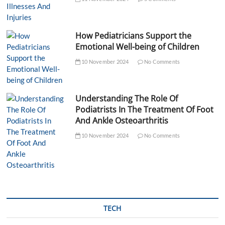
How Pediatricians Support the
Emotional Well-being of Children
10 November 2024
No Comments
Understanding The Role Of
Podiatrists In The Treatment Of Foot
And Ankle Osteoarthritis
10 November 2024
No Comments
TECH