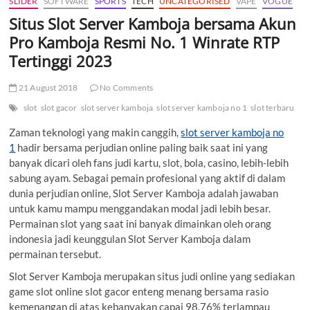
SLIDER
SOFTWARE
SPORTS
TECH
UNCATEGORISED
VAPE
VOGUE
t
Situs Slot Server Kamboja bersama Akun
t
o
Pro Kamboja Resmi No. 1 Winrate RTP
n
Tertinggi 2023
21 August 2018
No Comments
slot
slot gacor
slot server kamboja
slot server kamboja no 1
slot terbaru
Zaman teknologi yang makin canggih,
slot server kamboja no
1
hadir bersama perjudian online paling baik saat ini yang
banyak dicari oleh fans judi kartu, slot, bola, casino, lebih-lebih
sabung ayam. Sebagai pemain profesional yang aktif di dalam
dunia perjudian online, Slot Server Kamboja adalah jawaban
untuk kamu mampu menggandakan modal jadi lebih besar.
Permainan slot yang saat ini banyak dimainkan oleh orang
indonesia jadi keunggulan Slot Server Kamboja dalam
permainan tersebut.
Slot Server Kamboja merupakan situs judi online yang sediakan
game slot online slot gacor enteng menang bersama rasio
kemenangan di atas kebanyakan capai 98.76% terlampau