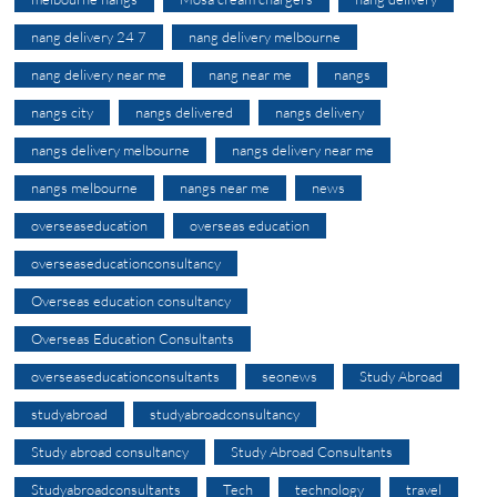
nang delivery 24 7
nang delivery melbourne
nang delivery near me
nang near me
nangs
nangs city
nangs delivered
nangs delivery
nangs delivery melbourne
nangs delivery near me
nangs melbourne
nangs near me
news
overseaseducation
overseas education
overseaseducationconsultancy
Overseas education consultancy
Overseas Education Consultants
overseaseducationconsultants
seonews
Study Abroad
studyabroad
studyabroadconsultancy
Study abroad consultancy
Study Abroad Consultants
Studyabroadconsultants
Tech
technology
travel