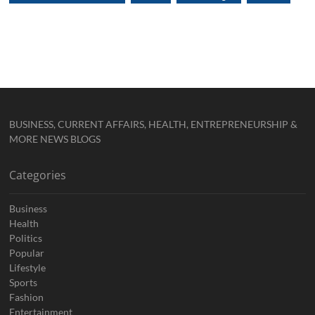
BUSINESS, CURRENT AFFAIRS, HEALTH, ENTREPRENEURSHIP &
MORE NEWS BLOGS
Categories
Business
Health
Politics
Popular
Lifestyle
Sports
Fashion
Entertainment