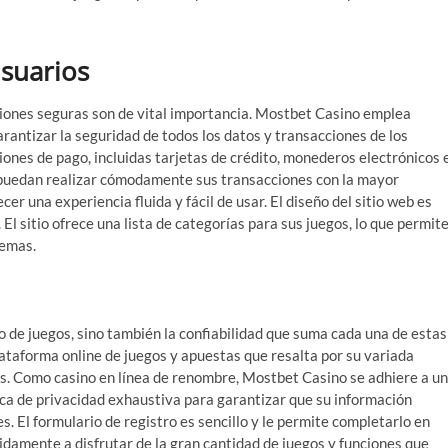
suarios
cciones seguras son de vital importancia. Mostbet Casino emplea
rantizar la seguridad de todos los datos y transacciones de los
ones de pago, incluidas tarjetas de crédito, monederos electrónicos 
s puedan realizar cómodamente sus transacciones con la mayor
er una experiencia fluida y fácil de usar. El diseño del sitio web es
 El sitio ofrece una lista de categorías para sus juegos, lo que permit
lemas.
go de juegos, sino también la confiabilidad que suma cada una de estas
ataforma online de juegos y apuestas que resalta por su variada
os. Como casino en línea de renombre, Mostbet Casino se adhiere a u
ítica de privacidad exhaustiva para garantizar que su información
s. El formulario de registro es sencillo y le permite completarlo en
idamente a disfrutar de la gran cantidad de juegos y funciones que