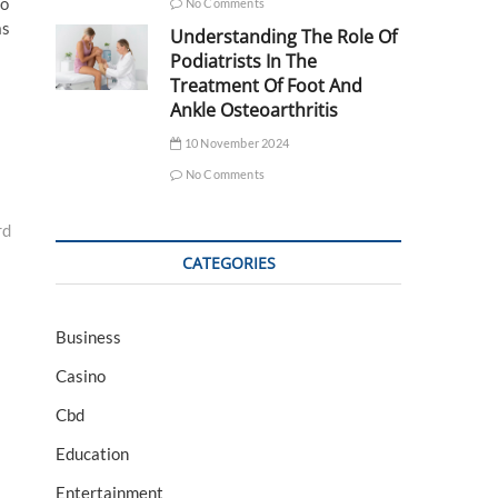
vo
No Comments
as
Understanding The Role Of
Podiatrists In The
Treatment Of Foot And
Ankle Osteoarthritis
10 November 2024
No Comments
rd
CATEGORIES
Business
Casino
Cbd
Education
Entertainment