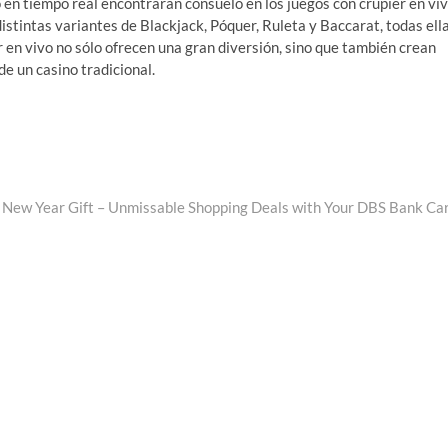
 en tiempo real encontrarán consuelo en los juegos con crupier en vi
stintas variantes de Blackjack, Póquer, Ruleta y Baccarat, todas ell
r en vivo no sólo ofrecen una gran diversión, sino que también crean
de un casino tradicional.
t New Year Gift – Unmissable Shopping Deals with Your DBS Bank Ca