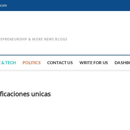
.com
TREPRENEURSHIP & MORE NEWS BLOGS
 & TECH
POLITICS
CONTACT US
WRITE FOR US
DASHB
ficaciones unicas