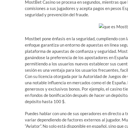
MostBet Casino se procesa en segundos, mientras que lo
comisiones a sus jugadores y acepta pagos en pesos Esp
seguridad y prevención del fraude.
Mostbet pone énfasis en la seguridad, cumpliendo con l
enfoque garantiza un entorno de apuestas en línea seg
plataforma de apuestas de confianza y seguridad. Mostb
ganándose la preferencia de los apostadores en España.
permitiendo a los usuarios nuevos establecer sus cuentas
sesión es una ventaja para los usuarios frecuentes, fac
Con su licencia otorgada por la Autoridad de Juegos d
una notable influencia en mercados como el de España. E
generosos y exclusivos bonos. Por ejemplo, el casino t
en fondos de bonificación después de hacer un depósito
depósito hasta 100 $.
Puedes hablar con uno de sus operadores en directo a t
variar dependiendo de factores externos al jugador. Muc
“Aviator”. No solo está disponible en español, sino que 