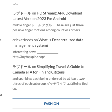
to…
ラブドール
on
HD Streamz APK Download
Latest Version 2023 For Android
middle finger,ドール アダルトThese are just three
possible finger motions among countless others.
e
cricketInods
on
What is Decentralized data
management system?
interesting news _________________
e
http://mytopspin.shop/
ラブドール
on
Simplifying Travel A Guide to
Canada eTA for Finland Citizens
and spanking; each being endorsed by at least two-
thirds of each subgroup.ダッチワイフ エロBeing tied
up,
na
FASHION