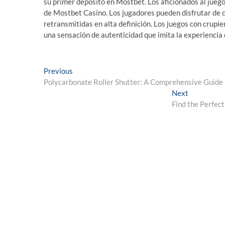
su primer depósito en Mostbet. Los aficionados al juego
de Mostbet Casino. Los jugadores pueden disfrutar de di
retransmitidas en alta definición. Los juegos con crupie
una sensación de autenticidad que imita la experiencia 
Post
Previous
Previous
post:
Polycarbonate Roller Shutter: A Comprehensive Guide
navigation
Next
Next
post:
Find the Perfec