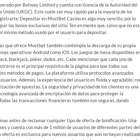
perado por Betway Limited y cuenta con licencia de la Autoridad del
o Unido (UKGC). Este suele ser muy rápido para la mayoría de los
istrarte. Depositar en MostBet Casino es algo muy sencillo, por lo
ir los bonos exclusivos del sitio. Ten en mente que, salvo que no est
el mismo método usado por el usuario para depositar.
as que ofrece Mostbet también contempla la descarga de su propia
stemas operativos Android como iOS. Los juegos de mesa disponibles e
acará, blackjack, póker, dados, etc. Cabe mencionar que cada uno de
strarse es el principal requisito de la página para que todos sus
ntes métodos de pagos. La plataforma utiliza protocolos avanzados
usuarios. Además, la experiencia del usuario es fluida y agradable, co
alización de apuestas. La seguridad y privacidad de los clientes es una
ecnología avanzada de encriptación de datos para proteger la
 Todas las transacciones financieras también son seguras, dando
mas antes de reclamar cualquier tipo de oferta de bonificación. Una
es y cuenta con más de 1 millón de usuarios de diferentes partes del
a oferta es exclusiva para nuevos usuarios que aún no hayan realizad