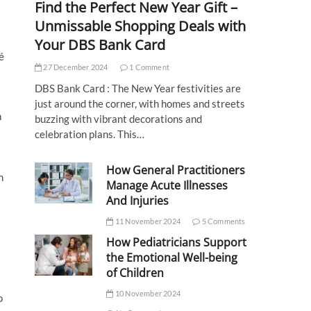
Find the Perfect New Year Gift –
Unmissable Shopping Deals with
Your DBS Bank Card
é
27 December 2024
1 Comment
DBS Bank Card : The New Year festivities are
just around the corner, with homes and streets
n
buzzing with vibrant decorations and
celebration plans. This…
How General Practitioners
n
Manage Acute Illnesses
And Injuries
11 November 2024
5 Comments
How Pediatricians Support
the Emotional Well-being
of Children
10 November 2024
o