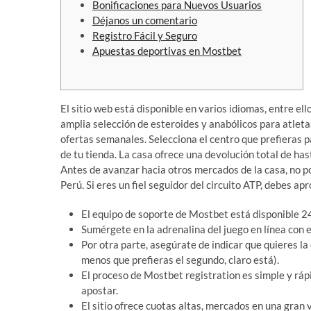
Bonificaciones para Nuevos Usuarios
Déjanos un comentario
Registro Fácil y Seguro
Apuestas deportivas en Mostbet
El sitio web está disponible en varios idiomas, entre ell
amplia selección de esteroides y anabólicos para atletas
ofertas semanales. Selecciona el centro que prefieras pa
de tu tienda. La casa ofrece una devolución total de ha
Antes de avanzar hacia otros mercados de la casa, no 
Perú. Si eres un fiel seguidor del circuito ATP, debes a
El equipo de soporte de Mostbet está disponible 24 
Sumérgete en la adrenalina del juego en línea con 
Por otra parte, asegúrate de indicar que quieres la
menos que prefieras el segundo, claro está).
El proceso de Mostbet registration es simple y rá
apostar.
El sitio ofrece cuotas altas, mercados en una gra