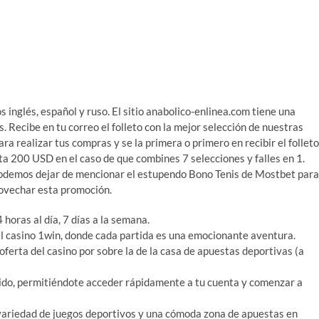
os inglés, español y ruso. El sitio anabolico-enlinea.com tiene una
. Recibe en tu correo el folleto con la mejor selección de nuestras
ra realizar tus compras y se la primera o primero en recibir el folleto
sta 200 USD en el caso de que combines 7 selecciones y falles en 1.
podemos dejar de mencionar el estupendo Bono Tenis de Mostbet para
provechar esta promoción.
horas al día, 7 días a la semana.
el casino 1win, donde cada partida es una emocionante aventura.
 oferta del casino por sobre la de la casa de apuestas deportivas (a
pido, permitiéndote acceder rápidamente a tu cuenta y comenzar a
n variedad de juegos deportivos y una cómoda zona de apuestas en