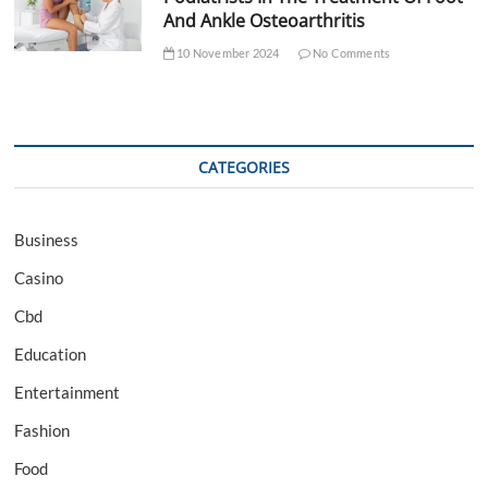
And Ankle Osteoarthritis
10 November 2024
No Comments
CATEGORIES
Business
Casino
Cbd
Education
Entertainment
Fashion
Food