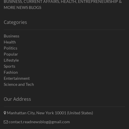
BUSINESS, CURRENT AFFAIRS, HEALTH, ENTREPRENEURSHIP &
MORE NEWS BLOGS
Categories
Business
Health
Politics
Popular
Lifestyle
Sports
Fashion
Entertainment
Science and Tech
Our Address
Manhattan City, New York 10001 (United States)
contact.readnewsblog@gmail.com