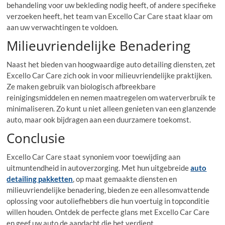
behandeling voor uw bekleding nodig heeft, of andere specifieke
verzoeken heeft, het team van Excello Car Care staat klaar om
aan uw verwachtingen te voldoen.
Milieuvriendelijke Benadering
Naast het bieden van hoogwaardige auto detailing diensten, zet
Excello Car Care zich ook in voor milieuvriendelijke praktijken.
Ze maken gebruik van biologisch afbreekbare
reinigingsmiddelen en nemen maatregelen om waterverbruik te
minimaliseren. Zo kunt u niet alleen genieten van een glanzende
auto, maar ook bijdragen aan een duurzamere toekomst.
Conclusie
Excello Car Care staat synoniem voor toewijding aan
uitmuntendheid in autoverzorging. Met hun uitgebreide
auto
detailing pakketten
, op maat gemaakte diensten en
milieuvriendelijke benadering, bieden ze een allesomvattende
oplossing voor autoliefhebbers die hun voertuig in topconditie
willen houden. Ontdek de perfecte glans met Excello Car Care
en geef uw auto de aandacht die het verdient.