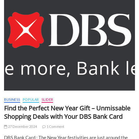
BUSINESS
POPULAR
SLIDER
Find the Perfect New Year Gift – Unmissable
Shopping Deals with Your DBS Bank Card
27 December 2024
1 Comment
DBS Bank Card : The New Year festivities are just around the