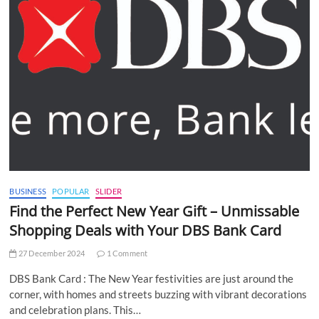
BUSINESS
POPULAR
SLIDER
Find the Perfect New Year Gift – Unmissable
Shopping Deals with Your DBS Bank Card
27 December 2024
1 Comment
DBS Bank Card : The New Year festivities are just around the
corner, with homes and streets buzzing with vibrant decorations
and celebration plans. This…