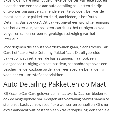
biedt daarom een scala aan auto detailing pakketten die zijn
ontworpen om aan verschillende eisen te voldoen. Een van de
meest populaire pakketten die zij aanbieden, is het “Auto
Detailing Basispakket”. Dit pakket omvat een grondige reiniging
van het exterieur, het polijsten van de lak, het reinigen van de
velgen en ramen, en een zorgvuldige stofzuiging van het
interieur.
Voor degenen die een stap verder willen gaan, biedt Excello Car
Care het “Luxe Auto Detailing Pakket” aan. Dit uitgebreide
pakket omvat niet alleen de basisstappen, maar ook een
diepgaande reiniging van het interieur, het aanbrengen van een
beschermende waxlaag op de lak en een speciale behandeling
voor leer en kunststof oppervlakken.
Auto Detailing Pakketten op Maat
Bij Excello Car Care geloven ze in maatwerk. Daarom bieden ze
ook de mogelijkheid om uw eigen auto detailing pakket samen te
stellen op basis van uw specifieke wensen en behoeften. Of u nu
extra aandacht wilt besteden aan krasverwijdering, een speciale