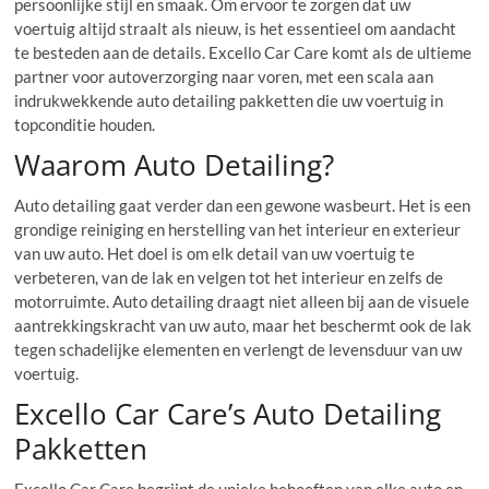
persoonlijke stijl en smaak. Om ervoor te zorgen dat uw
voertuig altijd straalt als nieuw, is het essentieel om aandacht
te besteden aan de details. Excello Car Care komt als de ultieme
partner voor autoverzorging naar voren, met een scala aan
indrukwekkende auto detailing pakketten die uw voertuig in
topconditie houden.
Waarom Auto Detailing?
Auto detailing gaat verder dan een gewone wasbeurt. Het is een
grondige reiniging en herstelling van het interieur en exterieur
van uw auto. Het doel is om elk detail van uw voertuig te
verbeteren, van de lak en velgen tot het interieur en zelfs de
motorruimte. Auto detailing draagt niet alleen bij aan de visuele
aantrekkingskracht van uw auto, maar het beschermt ook de lak
tegen schadelijke elementen en verlengt de levensduur van uw
voertuig.
Excello Car Care’s Auto Detailing
Pakketten
Excello Car Care begrijpt de unieke behoeften van elke auto en