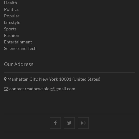
Health
Politics
Popular
Lifestyle
Sports
Fashion
Entertainment
Science and Tech
Our Address
Manhattan City, New York 10001 (United States)
contact.readnewsblog@gmail.com
Facebook
Twitter
Instagram