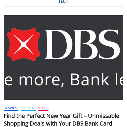
TECH
BUSINESS
POPULAR
SLIDER
Find the Perfect New Year Gift – Unmissable
Shopping Deals with Your DBS Bank Card