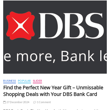
BUSINESS
POPULAR
SLIDER
Find the Perfect New Year Gift – Unmissable
Shopping Deals with Your DBS Bank Card
27 December 2024
1 Comment