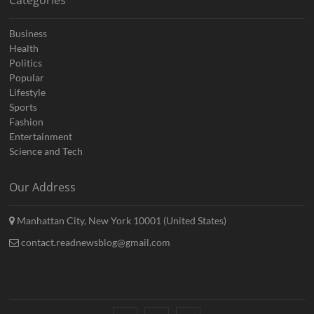
Categories
Business
Health
Politics
Popular
Lifestyle
Sports
Fashion
Entertainment
Science and Tech
Our Address
Manhattan City, New York 10001 (United States)
contact.readnewsblog@gmail.com