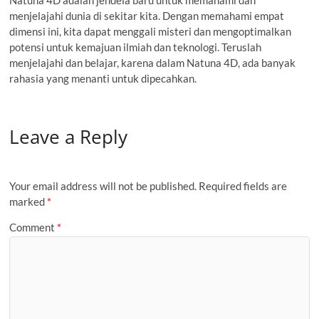
Natuna 4D adalah jendela baru untuk memahami dan
menjelajahi dunia di sekitar kita. Dengan memahami empat
dimensi ini, kita dapat menggali misteri dan mengoptimalkan
potensi untuk kemajuan ilmiah dan teknologi. Teruslah
menjelajahi dan belajar, karena dalam Natuna 4D, ada banyak
rahasia yang menanti untuk dipecahkan.
Leave a Reply
Your email address will not be published.
Required fields are
marked
*
Comment
*