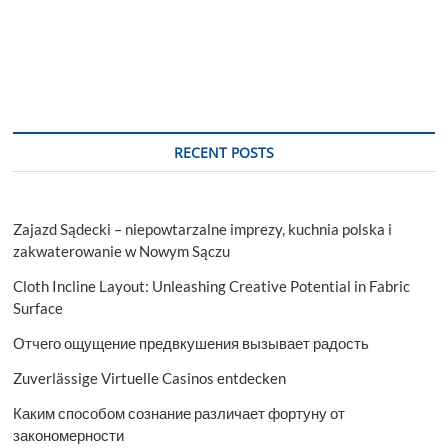
RECENT POSTS
Zajazd Sądecki – niepowtarzalne imprezy, kuchnia polska i
zakwaterowanie w Nowym Sączu
Cloth Incline Layout: Unleashing Creative Potential in Fabric
Surface
Отчего ощущение предвкушения вызывает радость
Zuverlässige Virtuelle Casinos entdecken
Каким способом сознание различает фортуну от
закономерности