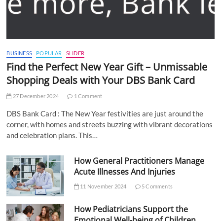
BUSINESS
POPULAR
SLIDER
Find the Perfect New Year Gift – Unmissable
Shopping Deals with Your DBS Bank Card
27 December 2024
1 Comment
DBS Bank Card : The New Year festivities are just around the
corner, with homes and streets buzzing with vibrant decorations
and celebration plans. This…
How General Practitioners Manage
Acute Illnesses And Injuries
11 November 2024
5 Comments
How Pediatricians Support the
Emotional Well-being of Children