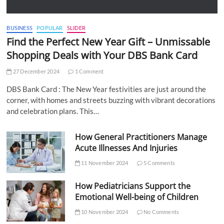
BUSINESS
POPULAR
SLIDER
Find the Perfect New Year Gift – Unmissable
Shopping Deals with Your DBS Bank Card
27 December 2024
1 Comment
DBS Bank Card : The New Year festivities are just around the
corner, with homes and streets buzzing with vibrant decorations
and celebration plans. This…
How General Practitioners Manage
Acute Illnesses And Injuries
11 November 2024
5 Comments
How Pediatricians Support the
Emotional Well-being of Children
10 November 2024
No Comments