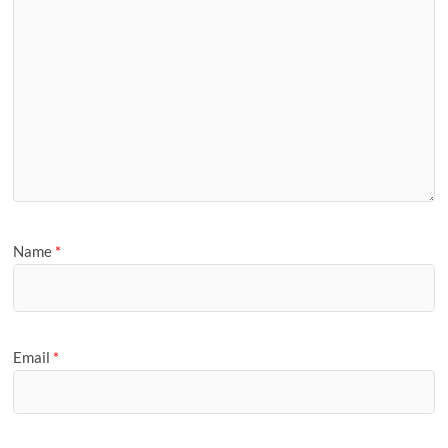
Name
*
Email
*