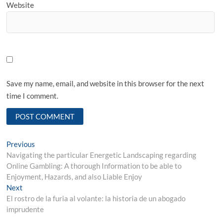
Website
Save my name, email, and website in this browser for the next
time I comment.
Post
Previous
Previous
post:
Navigating the particular Energetic Landscaping regarding
navigation
Online Gambling: A thorough Information to be able to
Enjoyment, Hazards, and also Liable Enjoy
Next
Next
post:
El rostro de la furia al volante: la historia de un abogado
imprudente