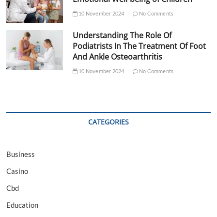
10 November 2024
No Comments
Understanding The Role Of
Podiatrists In The Treatment Of Foot
And Ankle Osteoarthritis
10 November 2024
No Comments
CATEGORIES
Business
Casino
Cbd
Education