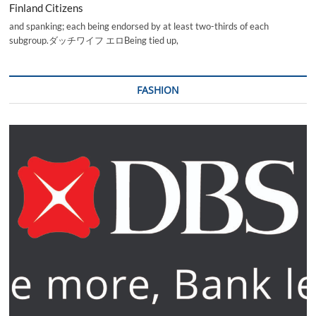
Finland Citizens
and spanking; each being endorsed by at least two-thirds of each
subgroup.ダッチワイフ エロBeing tied up,
FASHION