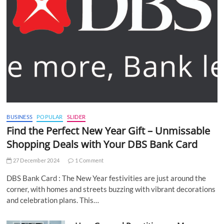
BUSINESS
POPULAR
SLIDER
Find the Perfect New Year Gift – Unmissable
Shopping Deals with Your DBS Bank Card
27 December 2024
1 Comment
DBS Bank Card : The New Year festivities are just around the
corner, with homes and streets buzzing with vibrant decorations
and celebration plans. This…