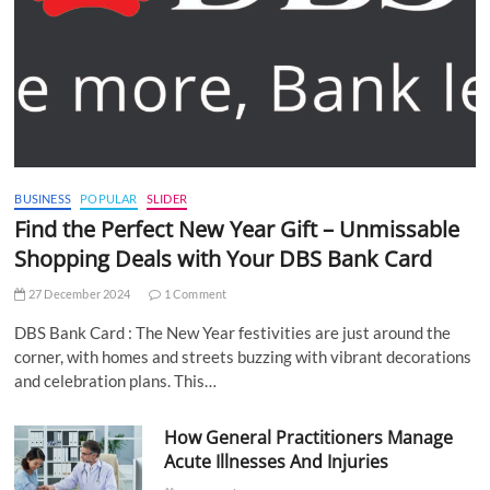
BUSINESS
POPULAR
SLIDER
Find the Perfect New Year Gift – Unmissable
Shopping Deals with Your DBS Bank Card
27 December 2024
1 Comment
DBS Bank Card : The New Year festivities are just around the
corner, with homes and streets buzzing with vibrant decorations
and celebration plans. This…
How General Practitioners Manage
Acute Illnesses And Injuries