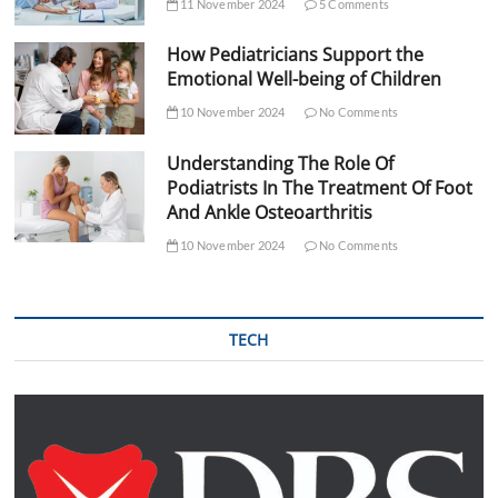
11 November 2024
5 Comments
How Pediatricians Support the
Emotional Well-being of Children
10 November 2024
No Comments
Understanding The Role Of
Podiatrists In The Treatment Of Foot
And Ankle Osteoarthritis
10 November 2024
No Comments
TECH