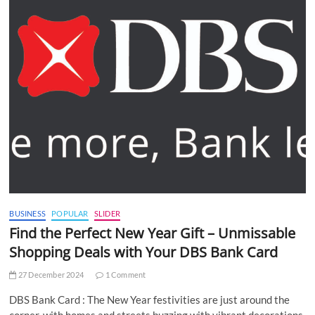
BUSINESS
POPULAR
SLIDER
Find the Perfect New Year Gift – Unmissable
Shopping Deals with Your DBS Bank Card
27 December 2024
1 Comment
DBS Bank Card : The New Year festivities are just around the