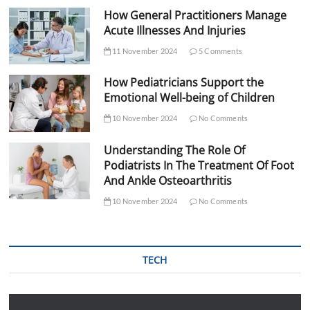
How General Practitioners Manage
Acute Illnesses And Injuries
11 November 2024
5 Comments
How Pediatricians Support the
Emotional Well-being of Children
10 November 2024
No Comments
Understanding The Role Of
Podiatrists In The Treatment Of Foot
And Ankle Osteoarthritis
10 November 2024
No Comments
TECH