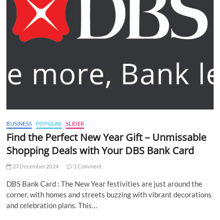
BUSINESS
POPULAR
SLIDER
Find the Perfect New Year Gift – Unmissable
Shopping Deals with Your DBS Bank Card
27 December 2024
1 Comment
DBS Bank Card : The New Year festivities are just around the
corner, with homes and streets buzzing with vibrant decorations
and celebration plans. This…