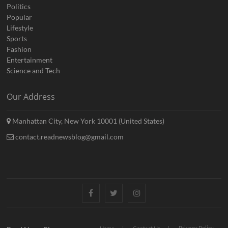
Politics
Popular
Lifestyle
Sports
Fashion
Entertainment
Science and Tech
Our Address
Manhattan City, New York 10001 (United States)
contact.readnewsblog@gmail.com
Facebook
Twitter
Instagram
Privacy Policy