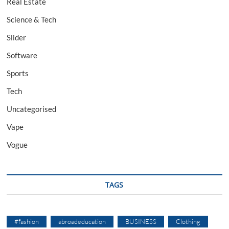
Real Estate
Science & Tech
Slider
Software
Sports
Tech
Uncategorised
Vape
Vogue
TAGS
#fashion
abroadeducation
BUSINESS
Clothing