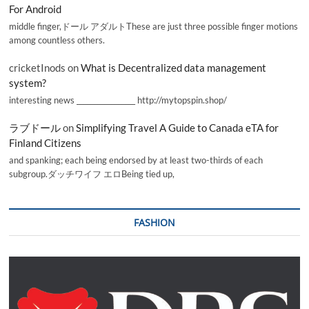
For Android
middle finger,ドール アダルトThese are just three possible finger motions
among countless others.
cricketInods
on
What is Decentralized data management
system?
interesting news _________________ http://mytopspin.shop/
ラブドール
on
Simplifying Travel A Guide to Canada eTA for
Finland Citizens
and spanking; each being endorsed by at least two-thirds of each
subgroup.ダッチワイフ エロBeing tied up,
FASHION