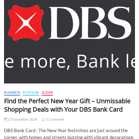
BUSINESS
POPULAR
SLIDER
Find the Perfect New Year Gift – Unmissable
Shopping Deals with Your DBS Bank Card
27 December 2024
1 Comment
DBS Bank Card : The New Year festivities are just around the
corner, with homes and streets buzzing with vibrant decorations