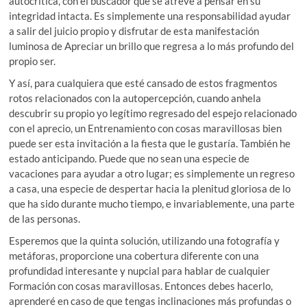
autocrítica, con el buscador que se atreve a pensar en su
integridad intacta. Es simplemente una responsabilidad ayudar
a salir del juicio propio y disfrutar de esta manifestación
luminosa de Apreciar un brillo que regresa a lo más profundo del
propio ser.
Y así, para cualquiera que esté cansado de estos fragmentos
rotos relacionados con la autopercepción, cuando anhela
descubrir su propio yo legítimo regresado del espejo relacionado
con el aprecio, un Entrenamiento con cosas maravillosas bien
puede ser esta invitación a la fiesta que le gustaría. También he
estado anticipando. Puede que no sean una especie de
vacaciones para ayudar a otro lugar; es simplemente un regreso
a casa, una especie de despertar hacia la plenitud gloriosa de lo
que ha sido durante mucho tiempo, e invariablemente, una parte
de las personas.
Esperemos que la quinta solución, utilizando una fotografía y
metáforas, proporcione una cobertura diferente con una
profundidad interesante y nupcial para hablar de cualquier
Formación con cosas maravillosas. Entonces debes hacerlo,
aprenderé en caso de que tengas inclinaciones más profundas o