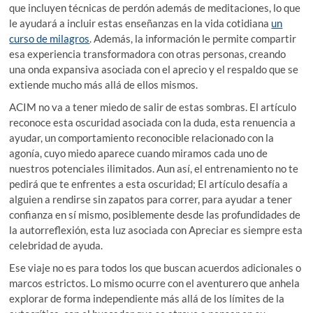
que incluyen técnicas de perdón además de meditaciones, lo que
le ayudará a incluir estas enseñanzas en la vida cotidiana
un
curso de milagros
. Además, la información le permite compartir
esa experiencia transformadora con otras personas, creando
una onda expansiva asociada con el aprecio y el respaldo que se
extiende mucho más allá de ellos mismos.
ACIM no va a tener miedo de salir de estas sombras. El artículo
reconoce esta oscuridad asociada con la duda, esta renuencia a
ayudar, un comportamiento reconocible relacionado con la
agonía, cuyo miedo aparece cuando miramos cada uno de
nuestros potenciales ilimitados. Aun así, el entrenamiento no te
pedirá que te enfrentes a esta oscuridad; El artículo desafía a
alguien a rendirse sin zapatos para correr, para ayudar a tener
confianza en sí mismo, posiblemente desde las profundidades de
la autorreflexión, esta luz asociada con Apreciar es siempre esta
celebridad de ayuda.
Ese viaje no es para todos los que buscan acuerdos adicionales o
marcos estrictos. Lo mismo ocurre con el aventurero que anhela
explorar de forma independiente más allá de los límites de la