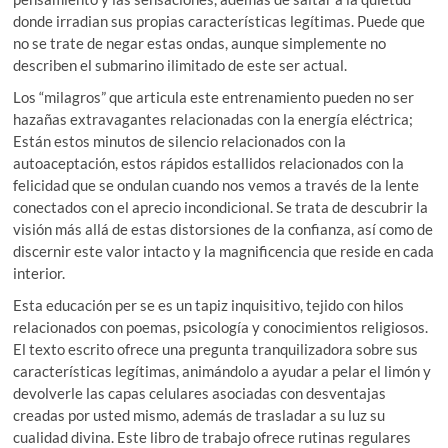
donde irradian sus propias características legítimas. Puede que
no se trate de negar estas ondas, aunque simplemente no
describen el submarino ilimitado de este ser actual.
Los “milagros” que articula este entrenamiento pueden no ser
hazañas extravagantes relacionadas con la energía eléctrica;
Están estos minutos de silencio relacionados con la
autoaceptación, estos rápidos estallidos relacionados con la
felicidad que se ondulan cuando nos vemos a través de la lente
conectados con el aprecio incondicional. Se trata de descubrir la
visión más allá de estas distorsiones de la confianza, así como de
discernir este valor intacto y la magnificencia que reside en cada
interior.
Esta educación per se es un tapiz inquisitivo, tejido con hilos
relacionados con poemas, psicología y conocimientos religiosos.
El texto escrito ofrece una pregunta tranquilizadora sobre sus
características legítimas, animándolo a ayudar a pelar el limón y
devolverle las capas celulares asociadas con desventajas
creadas por usted mismo, además de trasladar a su luz su
cualidad divina. Este libro de trabajo ofrece rutinas regulares