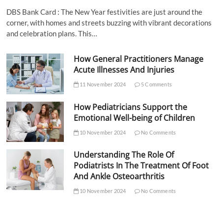
DBS Bank Card : The New Year festivities are just around the
corner, with homes and streets buzzing with vibrant decorations
and celebration plans. This…
How General Practitioners Manage
Acute Illnesses And Injuries
11 November 2024
5 Comments
How Pediatricians Support the
Emotional Well-being of Children
10 November 2024
No Comments
Understanding The Role Of
Podiatrists In The Treatment Of Foot
And Ankle Osteoarthritis
10 November 2024
No Comments