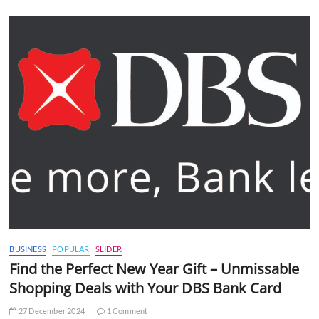
BUSINESS
POPULAR
SLIDER
Find the Perfect New Year Gift – Unmissable
Shopping Deals with Your DBS Bank Card
27 December 2024
1 Comment