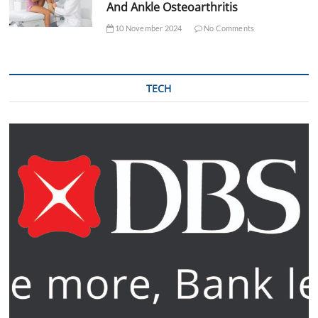
And Ankle Osteoarthritis
10 November 2024
No Comments
TECH