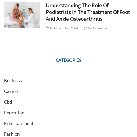
Understanding The Role Of
Podiatrists In The Treatment Of Foot
And Ankle Osteoarthritis
10 November 2024
No Comments
CATEGORIES
Business
Casino
Cbd
Education
Entertainment
Fashion