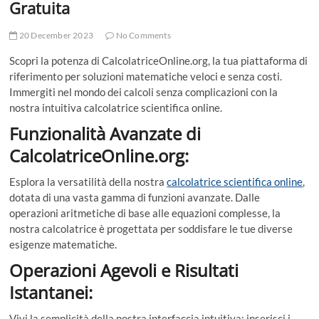
Gratuita
20 December 2023
No Comments
Scopri la potenza di CalcolatriceOnline.org, la tua piattaforma di
riferimento per soluzioni matematiche veloci e senza costi.
Immergiti nel mondo dei calcoli senza complicazioni con la
nostra intuitiva calcolatrice scientifica online.
Funzionalità Avanzate di
CalcolatriceOnline.org:
Esplora la versatilità della nostra
calcolatrice scientifica online
,
dotata di una vasta gamma di funzioni avanzate. Dalle
operazioni aritmetiche di base alle equazioni complesse, la
nostra calcolatrice è progettata per soddisfare le tue diverse
esigenze matematiche.
Operazioni Agevoli e Risultati
Istantanei:
Vivi la semplicità della nostra interfaccia intuitiva: inserisci i