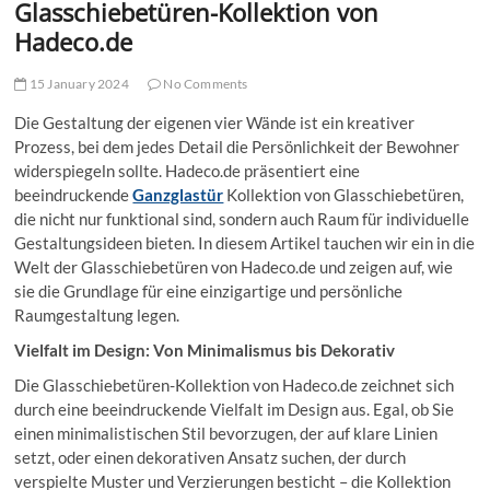
Glasschiebetüren-Kollektion von
Hadeco.de
15 January 2024
No Comments
Die Gestaltung der eigenen vier Wände ist ein kreativer
Prozess, bei dem jedes Detail die Persönlichkeit der Bewohner
widerspiegeln sollte. Hadeco.de präsentiert eine
beeindruckende
Ganzglastür
Kollektion von Glasschiebetüren,
die nicht nur funktional sind, sondern auch Raum für individuelle
Gestaltungsideen bieten. In diesem Artikel tauchen wir ein in die
Welt der Glasschiebetüren von Hadeco.de und zeigen auf, wie
sie die Grundlage für eine einzigartige und persönliche
Raumgestaltung legen.
Vielfalt im Design: Von Minimalismus bis Dekorativ
Die Glasschiebetüren-Kollektion von Hadeco.de zeichnet sich
durch eine beeindruckende Vielfalt im Design aus. Egal, ob Sie
einen minimalistischen Stil bevorzugen, der auf klare Linien
setzt, oder einen dekorativen Ansatz suchen, der durch
verspielte Muster und Verzierungen besticht – die Kollektion