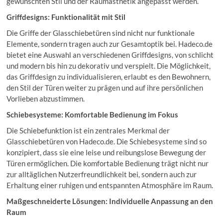
gewünschten Stil und der Raumästhetik angepasst werden.
Griffdesigns: Funktionalität mit Stil
Die Griffe der Glasschiebetüren sind nicht nur funktionale
Elemente, sondern tragen auch zur Gesamtoptik bei. Hadeco.de
bietet eine Auswahl an verschiedenen Griffdesigns, von schlicht
und modern bis hin zu dekorativ und verspielt. Die Möglichkeit,
das Griffdesign zu individualisieren, erlaubt es den Bewohnern,
den Stil der Türen weiter zu prägen und auf ihre persönlichen
Vorlieben abzustimmen.
Schiebesysteme: Komfortable Bedienung im Fokus
Die Schiebefunktion ist ein zentrales Merkmal der
Glasschiebetüren von Hadeco.de. Die Schiebesysteme sind so
konzipiert, dass sie eine leise und reibungslose Bewegung der
Türen ermöglichen. Die komfortable Bedienung trägt nicht nur
zur alltäglichen Nutzerfreundlichkeit bei, sondern auch zur
Erhaltung einer ruhigen und entspannten Atmosphäre im Raum.
Maßgeschneiderte Lösungen: Individuelle Anpassung an den
Raum