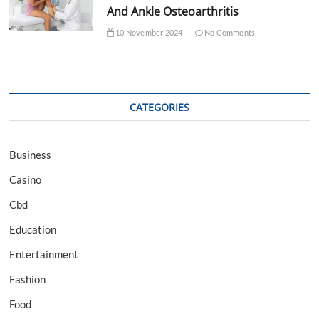
And Ankle Osteoarthritis
10 November 2024
No Comments
CATEGORIES
Business
Casino
Cbd
Education
Entertainment
Fashion
Food