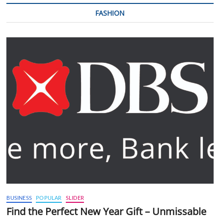
FASHION
BUSINESS
POPULAR
SLIDER
Find the Perfect New Year Gift – Unmissable