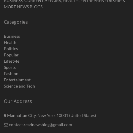
BUSINESS, CURRENT AFFAIRS, HEALTH, ENTREPRENEURSHIP &
MORE NEWS BLOGS
Categories
Business
Health
Politics
Popular
Lifestyle
Sports
Fashion
Entertainment
Science and Tech
Our Address
Manhattan City, New York 10001 (United States)
contact.readnewsblog@gmail.com