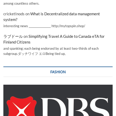
among countless others.
cricketInods
on
What is Decentralized data management
system?
interesting news _________________ http://mytopspin.shop/
ラブドール
on
Simplifying Travel A Guide to Canada eTA for
Finland Citizens
and spanking; each being endorsed by at least two-thirds of each
subgroup.ダッチワイフ エロBeing tied up,
FASHION