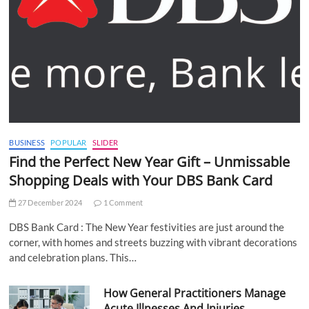
BUSINESS
POPULAR
SLIDER
Find the Perfect New Year Gift – Unmissable
Shopping Deals with Your DBS Bank Card
27 December 2024
1 Comment
DBS Bank Card : The New Year festivities are just around the
corner, with homes and streets buzzing with vibrant decorations
and celebration plans. This…
How General Practitioners Manage
Acute Illnesses And Injuries