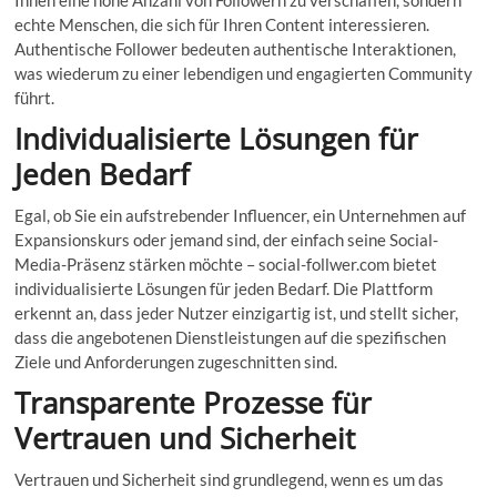
echte Menschen, die sich für Ihren Content interessieren.
Authentische Follower bedeuten authentische Interaktionen,
was wiederum zu einer lebendigen und engagierten Community
führt.
Individualisierte Lösungen für
Jeden Bedarf
Egal, ob Sie ein aufstrebender Influencer, ein Unternehmen auf
Expansionskurs oder jemand sind, der einfach seine Social-
Media-Präsenz stärken möchte – social-follwer.com bietet
individualisierte Lösungen für jeden Bedarf. Die Plattform
erkennt an, dass jeder Nutzer einzigartig ist, und stellt sicher,
dass die angebotenen Dienstleistungen auf die spezifischen
Ziele und Anforderungen zugeschnitten sind.
Transparente Prozesse für
Vertrauen und Sicherheit
Vertrauen und Sicherheit sind grundlegend, wenn es um das