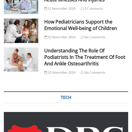
11 November 2024
5 Comments
How Pediatricians Support the
Emotional Well-being of Children
10 November 2024
No Comments
Understanding The Role Of
Podiatrists In The Treatment Of Foot
And Ankle Osteoarthritis
10 November 2024
No Comments
TECH