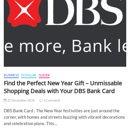
BUSINESS
POPULAR
SLIDER
Find the Perfect New Year Gift – Unmissable
Shopping Deals with Your DBS Bank Card
27 December 2024
1 Comment
DBS Bank Card : The New Year festivities are just around the
corner, with homes and streets buzzing with vibrant decorations
and celebration plans. This…