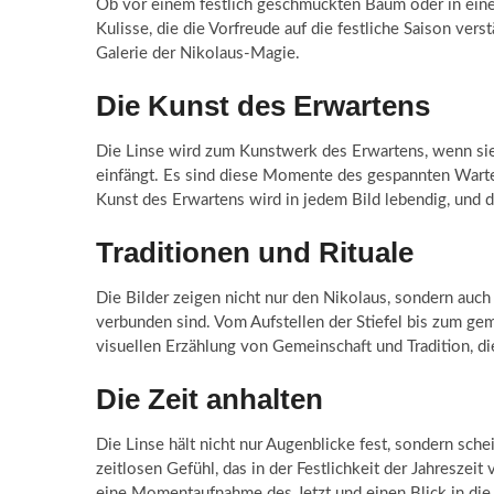
Ob vor einem festlich geschmückten Baum oder in eine
Kulisse, die die Vorfreude auf die festliche Saison ver
Galerie der Nikolaus-Magie.
Die Kunst des Erwartens
Die Linse wird zum Kunstwerk des Erwartens, wenn sie
einfängt. Es sind diese Momente des gespannten Warte
Kunst des Erwartens wird in jedem Bild lebendig, und 
Traditionen und Rituale
Die Bilder zeigen nicht nur den Nikolaus, sondern auch 
verbunden sind. Vom Aufstellen der Stiefel bis zum gem
visuellen Erzählung von Gemeinschaft und Tradition, die 
Die Zeit anhalten
Die Linse hält nicht nur Augenblicke fest, sondern sche
zeitlosen Gefühl, das in der Festlichkeit der Jahreszeit
eine Momentaufnahme des Jetzt und einen Blick in die 