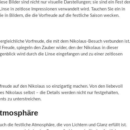
ese Bilder sind nicht nur visuelle Darstellungen; sie sind ein Fest de
Linse in zeitlose Impressionen verwandelt wird. Tauchen Sie ein in
e in Bildern, die die Vorfreude auf die festliche Saison wecken.
ergleichliche Vorfreude, die mit dem Nikolaus-Besuch verbunden ist
 Freude, spiegeln den Zauber wider, den der Nikolaus in dieser
ugenblick wird durch die Linse eingefangen und zu einer zeitlosen
rfreude auf den Nikolaus so einzigartig machen. Von den liebevoll
 Nikolaus selbst – die Details werden nicht nur festgehalten,
ts zu unterstreichen.
 Atmosphäre
ch die festliche Atmosphäre, die von Lichtern und Glanz erfüllt ist.