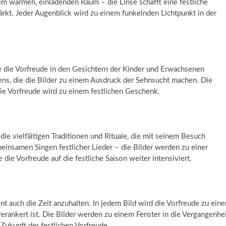
m warmen, einladenden Raum – die Linse schafft eine festliche
stärkt. Jeder Augenblick wird zu einem funkelnden Lichtpunkt in der
 die Vorfreude in den Gesichtern der Kinder und Erwachsenen
ns, die die Bilder zu einem Ausdruck der Sehnsucht machen. Die
die Vorfreude wird zu einem festlichen Geschenk.
die vielfältigen Traditionen und Rituale, die mit seinem Besuch
einsamen Singen festlicher Lieder – die Bilder werden zu einer
die Vorfreude auf die festliche Saison weiter intensiviert.
int auch die Zeit anzuhalten. In jedem Bild wird die Vorfreude zu ein
 verankert ist. Die Bilder werden zu einem Fenster in die Vergangenhei
Zukunft der festlichen Vorfreude.