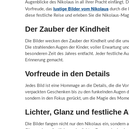
Augenblicke des Nikolaus in all ihrer Pracht einfängt. Di
lustige Bilder vom Nikolaus
Vorfreude, das
durch die 
diese festliche Reise und erleben Sie die Nikolaus-Magi
Der Zauber der Kindheit
Die Bilder wecken den Zauber der Kindheit und die unv
Die strahlenden Augen der Kinder, voller Erwartung und
besonderen Zeit des Jahres entfacht. Jeder festliche A
Erinnerung gemacht.
Vorfreude in den Details
Jedes Bild ist eine Hommage an die Details, die die Vo
verpackten Geschenken bis zu den funkelnden Augen des
sondern in den Fokus gerückt, um die Magie des Momen
Lichter, Glanz und festliche
Die Bilder fangen nicht nur den Nikolaus ein, sondern au