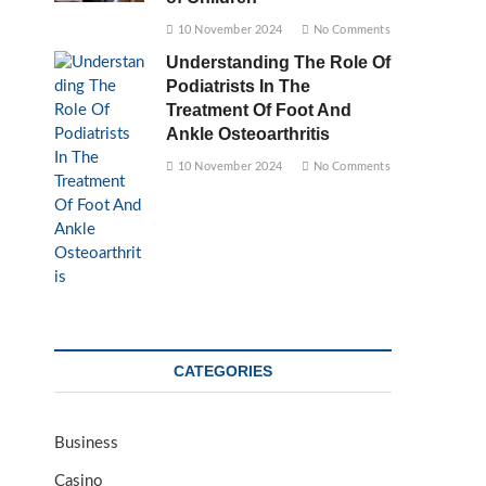
10 November 2024
No Comments
Understanding The Role Of
Podiatrists In The
Treatment Of Foot And
Ankle Osteoarthritis
10 November 2024
No Comments
CATEGORIES
Business
Casino