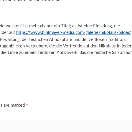
de wecken” ist mehr als nur ein Titel; es ist eine Einladung, die
ilder auf
https://www.bihlmayer-media.com/galerie/nikolaus-bilder/
 Erwartung, der festlichen Atmosphäre und der zeitlosen Tradition.
Augenblicken verzaubern, die die Vorfreude auf den Nikolaus in jeder
ie Linse zu einem zeitlosen Kunstwerk, das die festliche Saison auf
ds are marked
*