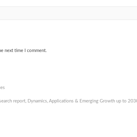
he next time I comment.
ces
earch report, Dynamics, Applications & Emerging Growth up to 203