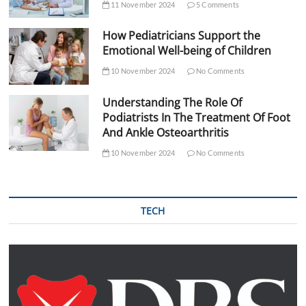
11 November 2024
5 Comments
How Pediatricians Support the
Emotional Well-being of Children
10 November 2024
No Comments
Understanding The Role Of
Podiatrists In The Treatment Of Foot
And Ankle Osteoarthritis
10 November 2024
No Comments
TECH