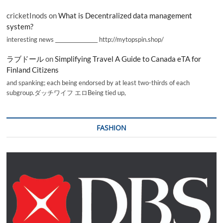
cricketInods
on
What is Decentralized data management
system?
interesting news _________________ http://mytopspin.shop/
ラブドール
on
Simplifying Travel A Guide to Canada eTA for
Finland Citizens
and spanking; each being endorsed by at least two-thirds of each
subgroup.ダッチワイフ エロBeing tied up,
FASHION