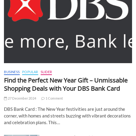
BUSINESS
POPULAR
SLIDER
Find the Perfect New Year Gift – Unmissable
Shopping Deals with Your DBS Bank Card
27 December 2024
1 Comment
DBS Bank Card : The New Year festivities are just around the
corner, with homes and streets buzzing with vibrant decorations
and celebration plans. This…