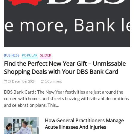
BUSINESS
POPULAR
SLIDER
Find the Perfect New Year Gift – Unmissable
Shopping Deals with Your DBS Bank Card
27 December 2024
1 Comment
DBS Bank Card : The New Year festivities are just around the
corner, with homes and streets buzzing with vibrant decorations
and celebration plans. This…
How General Practitioners Manage
Acute Illnesses And Injuries