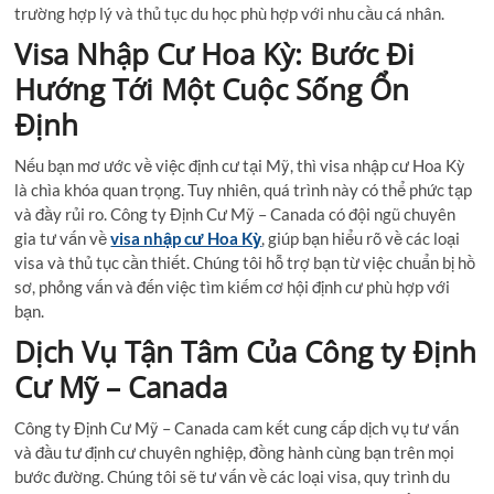
trường hợp lý và thủ tục du học phù hợp với nhu cầu cá nhân.
Visa Nhập Cư Hoa Kỳ: Bước Đi
Hướng Tới Một Cuộc Sống Ổn
Định
Nếu bạn mơ ước về việc định cư tại Mỹ, thì visa nhập cư Hoa Kỳ
là chìa khóa quan trọng. Tuy nhiên, quá trình này có thể phức tạp
và đầy rủi ro. Công ty Định Cư Mỹ – Canada có đội ngũ chuyên
gia tư vấn về
visa nhập cư Hoa Kỳ
, giúp bạn hiểu rõ về các loại
visa và thủ tục cần thiết. Chúng tôi hỗ trợ bạn từ việc chuẩn bị hồ
sơ, phỏng vấn và đến việc tìm kiếm cơ hội định cư phù hợp với
bạn.
Dịch Vụ Tận Tâm Của Công ty Định
Cư Mỹ – Canada
Công ty Định Cư Mỹ – Canada cam kết cung cấp dịch vụ tư vấn
và đầu tư định cư chuyên nghiệp, đồng hành cùng bạn trên mọi
bước đường. Chúng tôi sẽ tư vấn về các loại visa, quy trình du