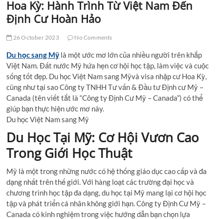
Hoa Kỳ: Hành Trình Từ Việt Nam Đến
Định Cư Hoàn Hảo
26 October 2023
No Comments
Du học sang Mỹ
là một ước mơ lớn của nhiều người trên khắp
Việt Nam. Đất nước Mỹ hứa hẹn cơ hội học tập, làm việc và cuộc
sống tốt đẹp. Du học Việt Nam sang Mỹvà visa nhập cư Hoa Kỳ,
cũng như tại sao Công ty TNHH Tư vấn & Đầu tư Định cư Mỹ –
Canada (tên viết tắt là “Công ty Định Cư Mỹ – Canada”) có thể
giúp bạn thực hiện ước mơ này.
Du học Việt Nam sang Mỹ
Du Học Tại Mỹ: Cơ Hội Vươn Cao
Trong Giới Học Thuật
Mỹ là một trong những nước có hệ thống giáo dục cao cấp và đa
dạng nhất trên thế giới. Với hàng loạt các trường đại học và
chương trình học tập đa dạng, du học tại Mỹ mang lại cơ hội học
tập và phát triển cá nhân không giới hạn. Công ty Định Cư Mỹ –
Canada có kinh nghiệm trong việc hướng dẫn bạn chọn lựa