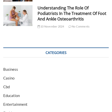
Understanding The Role Of
Podiatrists In The Treatment Of Foot
And Ankle Osteoarthritis
10 November 2024
No Comments
CATEGORIES
Business
Casino
Cbd
Education
Entertainment