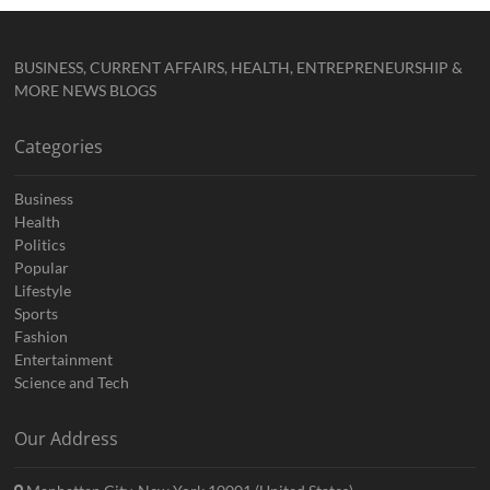
BUSINESS, CURRENT AFFAIRS, HEALTH, ENTREPRENEURSHIP &
MORE NEWS BLOGS
Categories
Business
Health
Politics
Popular
Lifestyle
Sports
Fashion
Entertainment
Science and Tech
Our Address