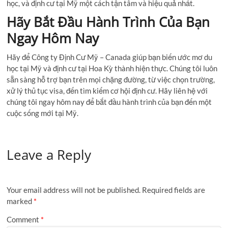
học, và định cư tại Mỹ một cách tận tâm và hiệu quả nhất.
Hãy Bắt Đầu Hành Trình Của Bạn
Ngay Hôm Nay
Hãy để Công ty Định Cư Mỹ – Canada giúp bạn biến ước mơ du
học tại Mỹ và định cư tại Hoa Kỳ thành hiện thực. Chúng tôi luôn
sẵn sàng hỗ trợ bạn trên mọi chặng đường, từ việc chọn trường,
xử lý thủ tục visa, đến tìm kiếm cơ hội định cư. Hãy liên hệ với
chúng tôi ngay hôm nay để bắt đầu hành trình của bạn đến một
cuộc sống mới tại Mỹ.
Leave a Reply
Your email address will not be published.
Required fields are
marked
*
Comment
*