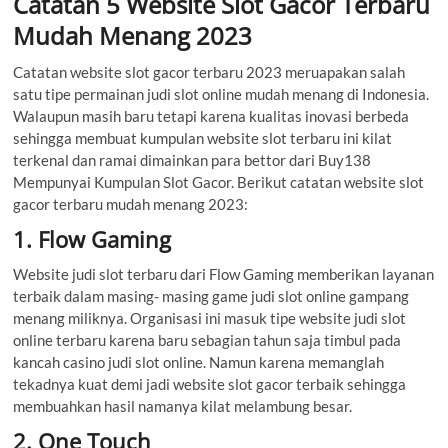
Catatan 5 Website Slot Gacor Terbaru
Mudah Menang 2023
Catatan website slot gacor terbaru 2023 meruapakan salah
satu tipe permainan judi slot online mudah menang di Indonesia.
Walaupun masih baru tetapi karena kualitas inovasi berbeda
sehingga membuat kumpulan website slot terbaru ini kilat
terkenal dan ramai dimainkan para bettor dari Buy138
Mempunyai Kumpulan Slot Gacor. Berikut catatan website slot
gacor terbaru mudah menang 2023:
1. Flow Gaming
Website judi slot terbaru dari Flow Gaming memberikan layanan
terbaik dalam masing- masing game judi slot online gampang
menang miliknya. Organisasi ini masuk tipe website judi slot
online terbaru karena baru sebagian tahun saja timbul pada
kancah casino judi slot online. Namun karena memanglah
tekadnya kuat demi jadi website slot gacor terbaik sehingga
membuahkan hasil namanya kilat melambung besar.
2. One Touch