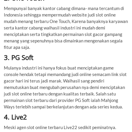
Mempunyai banyak kantor cabang dimana- mana tercantum di
Indonesia sehingga mempermudah website judi slot online
mudah menang terbaru One Touch, Karena banyaknya karyawan
serta kantor cabang walhasil industri ini mudah demi
menciptakan serta tingkatkan permainan slot gacor gampang
menang yang sepenuhnya bisa dimainkan mengenakan segala
fitur apa saja.
3. PG Soft
Mulanya industri ini hanya fokus buat menciptakan game
console hendak tetapi memandang judi online semacam link slot
gacor hari ini terus jadi marak. Walhasil sang pendiri
memutuskan buat mengubah perusahan nya demi menciptakan
judi slot online terbaru dengan kualitas terbaik. Salah satu
permainan slot terbaru dari provider PG Soft ialah Mahjong
Ways terlebih sampai berkelanjutan dengan ada series kedua.
4. Live2
Meski agen slot online terbaru Live22 sedikit peminatnya.