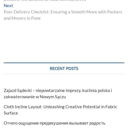
navigation
Next
Next
post:
Post-Delivery Checklist: Ensuring a Smooth Move with Packers
and Movers in Pune
RECENT POSTS
Zajazd Sądecki – niepowtarzalne imprezy, kuchnia polska i
zakwaterowanie w Nowym Sączu
Cloth Incline Layout: Unleashing Creative Potential in Fabric
Surface
Отчего ощущение предвкушения вызывает радость