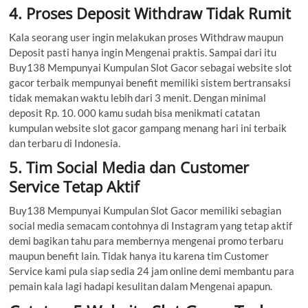
4. Proses Deposit Withdraw Tidak Rumit
Kala seorang user ingin melakukan proses Withdraw maupun
Deposit pasti hanya ingin Mengenai praktis. Sampai dari itu
Buy138 Mempunyai Kumpulan Slot Gacor sebagai website slot
gacor terbaik mempunyai benefit memiliki sistem bertransaksi
tidak memakan waktu lebih dari 3 menit. Dengan minimal
deposit Rp. 10. 000 kamu sudah bisa menikmati catatan
kumpulan website slot gacor gampang menang hari ini terbaik
dan terbaru di Indonesia.
5. Tim Social Media dan Customer
Service Tetap Aktif
Buy138 Mempunyai Kumpulan Slot Gacor memiliki sebagian
social media semacam contohnya di Instagram yang tetap aktif
demi bagikan tahu para membernya mengenai promo terbaru
maupun benefit lain. Tidak hanya itu karena tim Customer
Service kami pula siap sedia 24 jam online demi membantu para
pemain kala lagi hadapi kesulitan dalam Mengenai apapun.