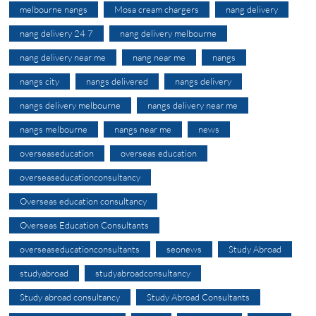
melbourne nangs
Mosa cream chargers
nang delivery
nang delivery 24 7
nang delivery melbourne
nang delivery near me
nang near me
nangs
nangs city
nangs delivered
nangs delivery
nangs delivery melbourne
nangs delivery near me
nangs melbourne
nangs near me
news
overseaseducation
overseas education
overseaseducationconsultancy
Overseas education consultancy
Overseas Education Consultants
overseaseducationconsultants
seonews
Study Abroad
studyabroad
studyabroadconsultancy
Study abroad consultancy
Study Abroad Consultants