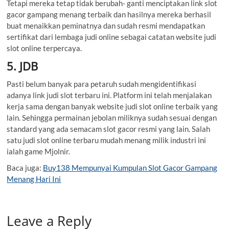
Tetapi mereka tetap tidak berubah- ganti menciptakan link slot
gacor gampang menang terbaik dan hasilnya mereka berhasil
buat menaikkan peminatnya dan sudah resmi mendapatkan
sertifikat dari lembaga judi online sebagai catatan website judi
slot online terpercaya.
5. JDB
Pasti belum banyak para petaruh sudah mengidentifikasi
adanya link judi slot terbaru ini. Platform ini telah menjalakan
kerja sama dengan banyak website judi slot online terbaik yang
lain. Sehingga permainan jebolan miliknya sudah sesuai dengan
standard yang ada semacam slot gacor resmi yang lain. Salah
satu judi slot online terbaru mudah menang milik industri ini
ialah game Mjolnir.
Baca juga:
Buy138 Mempunyai Kumpulan Slot Gacor Gampang
Menang Hari Ini
Leave a Reply