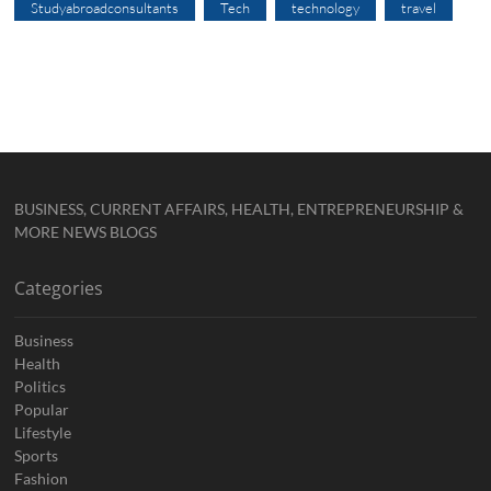
Studyabroadconsultants
Tech
technology
travel
BUSINESS, CURRENT AFFAIRS, HEALTH, ENTREPRENEURSHIP &
MORE NEWS BLOGS
Categories
Business
Health
Politics
Popular
Lifestyle
Sports
Fashion