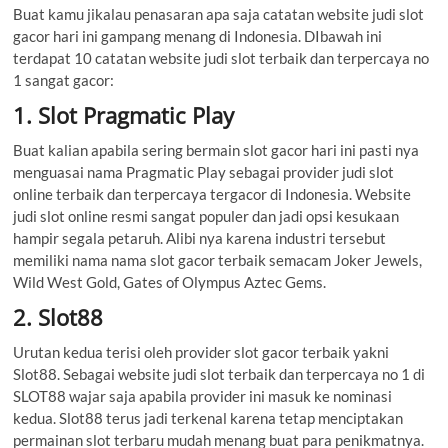
Buat kamu jikalau penasaran apa saja catatan website judi slot
gacor hari ini gampang menang di Indonesia. DIbawah ini
terdapat 10 catatan website judi slot terbaik dan terpercaya no
1 sangat gacor:
1. Slot Pragmatic Play
Buat kalian apabila sering bermain slot gacor hari ini pasti nya
menguasai nama Pragmatic Play sebagai provider judi slot
online terbaik dan terpercaya tergacor di Indonesia. Website
judi slot online resmi sangat populer dan jadi opsi kesukaan
hampir segala petaruh. Alibi nya karena industri tersebut
memiliki nama nama slot gacor terbaik semacam Joker Jewels,
Wild West Gold, Gates of Olympus Aztec Gems.
2. Slot88
Urutan kedua terisi oleh provider slot gacor terbaik yakni
Slot88. Sebagai website judi slot terbaik dan terpercaya no 1 di
SLOT88 wajar saja apabila provider ini masuk ke nominasi
kedua. Slot88 terus jadi terkenal karena tetap menciptakan
permainan slot terbaru mudah menang buat para penikmatnya.