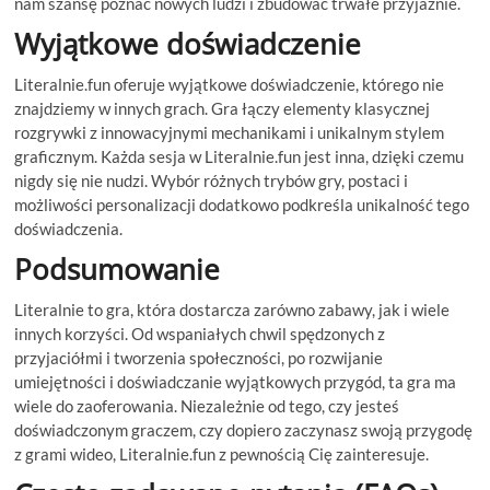
nam szansę poznać nowych ludzi i zbudować trwałe przyjaźnie.
Wyjątkowe doświadczenie
Literalnie.fun oferuje wyjątkowe doświadczenie, którego nie
znajdziemy w innych grach. Gra łączy elementy klasycznej
rozgrywki z innowacyjnymi mechanikami i unikalnym stylem
graficznym. Każda sesja w Literalnie.fun jest inna, dzięki czemu
nigdy się nie nudzi. Wybór różnych trybów gry, postaci i
możliwości personalizacji dodatkowo podkreśla unikalność tego
doświadczenia.
Podsumowanie
Literalnie to gra, która dostarcza zarówno zabawy, jak i wiele
innych korzyści. Od wspaniałych chwil spędzonych z
przyjaciółmi i tworzenia społeczności, po rozwijanie
umiejętności i doświadczanie wyjątkowych przygód, ta gra ma
wiele do zaoferowania. Niezależnie od tego, czy jesteś
doświadczonym graczem, czy dopiero zaczynasz swoją przygodę
z grami wideo, Literalnie.fun z pewnością Cię zainteresuje.