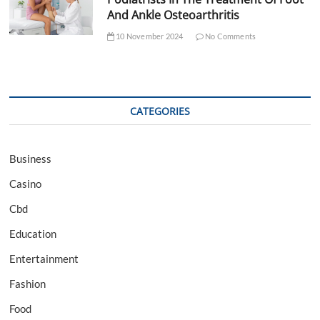
And Ankle Osteoarthritis
10 November 2024
No Comments
CATEGORIES
Business
Casino
Cbd
Education
Entertainment
Fashion
Food