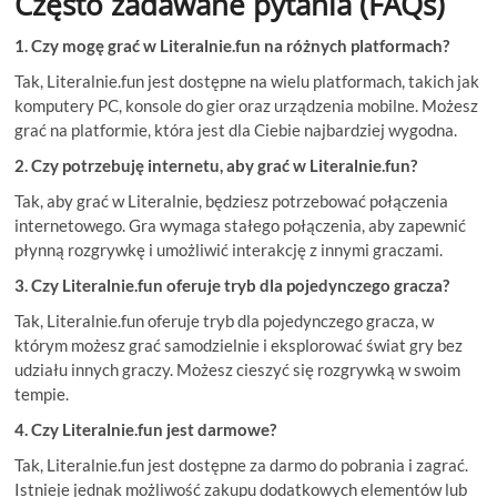
Często zadawane pytania (FAQs)
1. Czy mogę grać w Literalnie.fun na różnych platformach?
Tak, Literalnie.fun jest dostępne na wielu platformach, takich jak
komputery PC, konsole do gier oraz urządzenia mobilne. Możesz
grać na platformie, która jest dla Ciebie najbardziej wygodna.
2. Czy potrzebuję internetu, aby grać w Literalnie.fun?
Tak, aby grać w Literalnie, będziesz potrzebować połączenia
internetowego. Gra wymaga stałego połączenia, aby zapewnić
płynną rozgrywkę i umożliwić interakcję z innymi graczami.
3. Czy Literalnie.fun oferuje tryb dla pojedynczego gracza?
Tak, Literalnie.fun oferuje tryb dla pojedynczego gracza, w
którym możesz grać samodzielnie i eksplorować świat gry bez
udziału innych graczy. Możesz cieszyć się rozgrywką w swoim
tempie.
4. Czy Literalnie.fun jest darmowe?
Tak, Literalnie.fun jest dostępne za darmo do pobrania i zagrać.
Istnieje jednak możliwość zakupu dodatkowych elementów lub