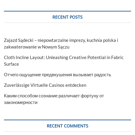
RECENT POSTS
Zajazd Sądecki – niepowtarzalne imprezy, kuchnia polska i
zakwaterowanie w Nowym Sączu
Cloth Incline Layout: Unleashing Creative Potential in Fabric
Surface
Отчего ощущение предвкушения вызывает радость
Zuverlässige Virtuelle Casinos entdecken
Каким способом сознание различает фортуну от
закономерности
RECENT COMMENTS