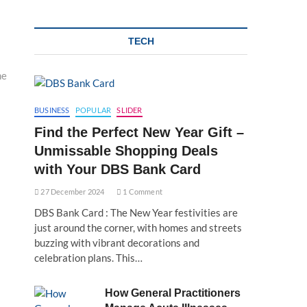
TECH
ne
BUSINESS
POPULAR
SLIDER
Find the Perfect New Year Gift –
Unmissable Shopping Deals
with Your DBS Bank Card
27 December 2024
1 Comment
DBS Bank Card : The New Year festivities are
just around the corner, with homes and streets
buzzing with vibrant decorations and
celebration plans. This…
How General Practitioners