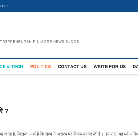
.com
ENTREPRENEURSHIP & MORE NEWS BLOGS
CE & TECH
POLITICS
CONTACT US
WRITE FOR US
D
ें ?
मनाया जाता है, जिसका अर्थ है कि सत्य ने असत्य पर विजय प्राप्त की है। हर साल यह पर्व आश्व