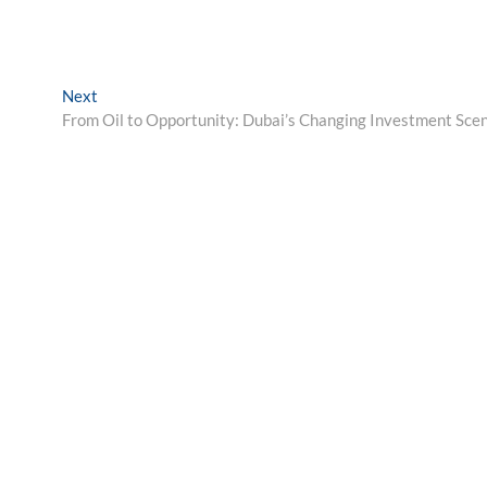
Next
Next
post:
From Oil to Opportunity: Dubai’s Changing Investment Sce