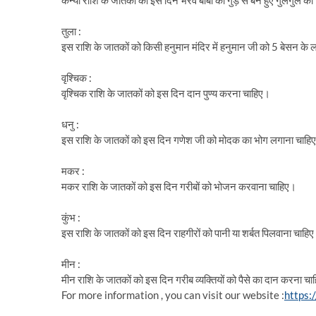
कन्या राशि के जातकों को इस दिन भैरव बाबा को गुड़ से बने हुए गुलगुले 
तुला :
इस राशि के जातकों को किसी हनुमान मंदिर में हनुमान जी को 5 बेसन क
वृश्चिक :
वृश्चिक राशि के जातकों को इस दिन दान पुण्य करना चाहिए।
धनु :
इस राशि के जातकों को इस दिन गणेश जी को मोदक का भोग लगाना चाहि
मकर :
मकर राशि के जातकों को इस दिन गरीबों को भोजन करवाना चाहिए।
कुंभ :
इस राशि के जातकों को इस दिन राहगीरों को पानी या शर्बत पिलवाना चाहि
मीन :
मीन राशि के जातकों को इस दिन गरीब व्यक्तियों को पैसे का दान करना च
For more information , you can visit our website :
https: