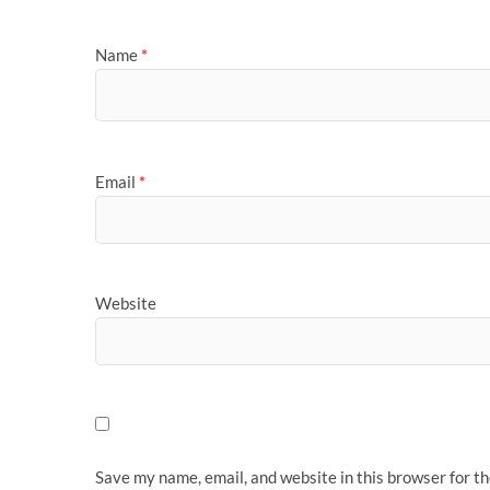
Name
*
Email
*
Website
Save my name, email, and website in this browser for t