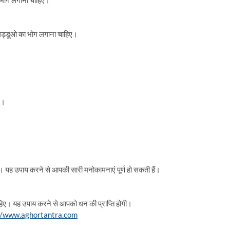
का भोग लगाना चाहिए।
े लड्डूओ का भोग लगाना चाहिए।
ए।
ए। यह उपाय करने से आपकी सारी मनोकामनाएं पूर्ण हो सकती हैं।
ाहिए। यह उपाय करने से आपको धन की प्राप्ति होगी।
//www.aghortantra.com