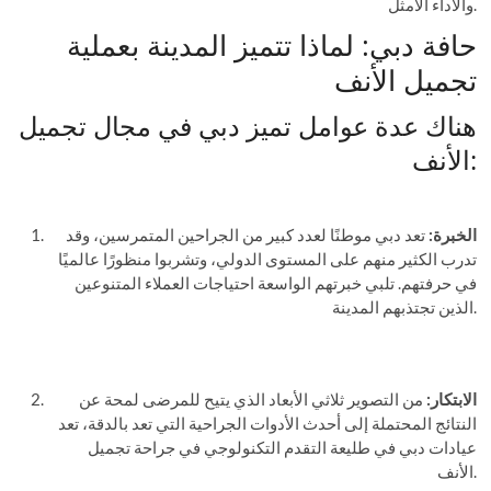
والأداء الأمثل.
حافة دبي: لماذا تتميز المدينة بعملية
تجميل الأنف
هناك عدة عوامل تميز دبي في مجال تجميل
الأنف:
الخبرة:
تعد دبي موطنًا لعدد كبير من الجراحين المتمرسين، وقد
تدرب الكثير منهم على المستوى الدولي، وتشربوا منظورًا عالميًا
في حرفتهم. تلبي خبرتهم الواسعة احتياجات العملاء المتنوعين
الذين تجتذبهم المدينة.
الابتكار:
من التصوير ثلاثي الأبعاد الذي يتيح للمرضى لمحة عن
النتائج المحتملة إلى أحدث الأدوات الجراحية التي تعد بالدقة، تعد
عيادات دبي في طليعة التقدم التكنولوجي في جراحة تجميل
الأنف.