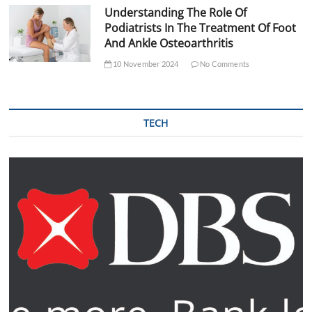
Understanding The Role Of
Podiatrists In The Treatment Of Foot
And Ankle Osteoarthritis
10 November 2024
No Comments
TECH