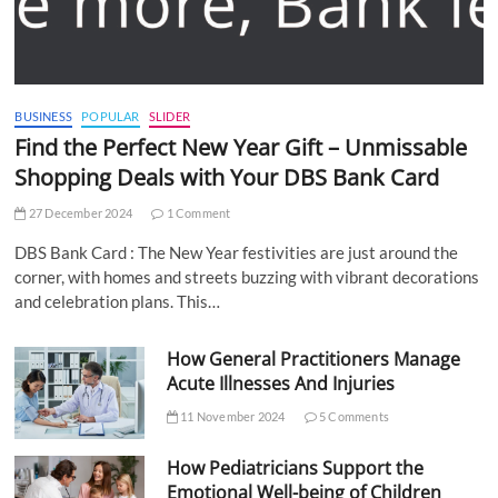
BUSINESS
POPULAR
SLIDER
Find the Perfect New Year Gift – Unmissable
Shopping Deals with Your DBS Bank Card
27 December 2024
1 Comment
DBS Bank Card : The New Year festivities are just around the
corner, with homes and streets buzzing with vibrant decorations
and celebration plans. This…
How General Practitioners Manage
Acute Illnesses And Injuries
11 November 2024
5 Comments
How Pediatricians Support the
Emotional Well-being of Children