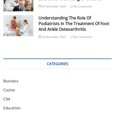
10 November 2024
No Comments
Understanding The Role Of
Podiatrists In The Treatment Of Foot
And Ankle Osteoarthritis
10 November 2024
No Comments
CATEGORIES
Business
Casino
Cbd
Education