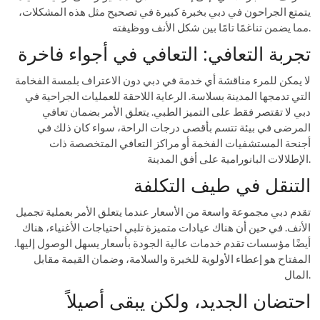
يتمتع الجراحون في دبي بخبرة كبيرة في تصحيح مثل هذه المشكلات،
مما يضمن تناغمًا تامًا بين شكل الأنف ووظيفته.
تجربة التعافي: التعافي في أجواء فاخرة
لا يمكن للمرء مناقشة أي خدمة في دبي دون الاعتراف بلمسة الفخامة
التي تدمجها المدينة بسلاسة. الرعاية اللاحقة للعمليات الجراحية في
دبي لا تقتصر فقط على التميز الطبي. يتعلق الأمر بضمان تعافي
المرضى في بيئة تتسم بأقصى درجات الراحة، سواء كان ذلك في
أجنحة المستشفيات الفخمة أو مراكز التعافي المتخصصة ذات
الإطلالات البانورامية على أفق المدينة.
التنقل في طيف التكلفة
تقدم دبي مجموعة واسعة من الأسعار عندما يتعلق الأمر بعملية تجميل
الأنف. في حين أن هناك عيادات متميزة تلبي احتياجات الأغنياء، هناك
أيضًا مؤسسات تقدم خدمات عالية الجودة بأسعار يسهل الوصول إليها.
المفتاح هو إعطاء الأولوية للخبرة والسلامة، وضمان القيمة مقابل
المال.
احتضان الجديد، ولكن يبقى أصيلاً