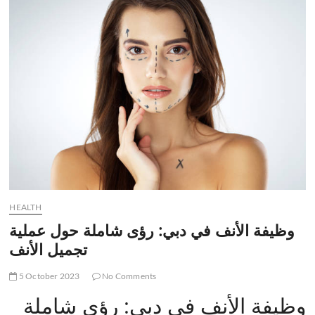
t
t
o
n
HEALTH
وظيفة الأنف في دبي: رؤى شاملة حول عملية
تجميل الأنف
5 October 2023
No Comments
وظيفة الأنف في دبي: رؤى شاملة