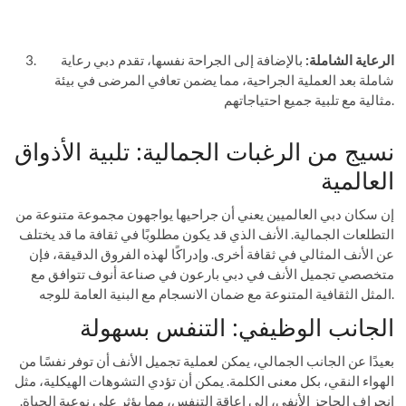
الرعاية الشاملة:
بالإضافة إلى الجراحة نفسها، تقدم دبي رعاية
شاملة بعد العملية الجراحية، مما يضمن تعافي المرضى في بيئة
مثالية مع تلبية جميع احتياجاتهم.
نسيج من الرغبات الجمالية: تلبية الأذواق
العالمية
إن سكان دبي العالميين يعني أن جراحيها يواجهون مجموعة متنوعة من
التطلعات الجمالية. الأنف الذي قد يكون مطلوبًا في ثقافة ما قد يختلف
عن الأنف المثالي في ثقافة أخرى. وإدراكًا لهذه الفروق الدقيقة، فإن
متخصصي تجميل الأنف في دبي بارعون في صناعة أنوف تتوافق مع
المثل الثقافية المتنوعة مع ضمان الانسجام مع البنية العامة للوجه.
الجانب الوظيفي: التنفس بسهولة
بعيدًا عن الجانب الجمالي، يمكن لعملية تجميل الأنف أن توفر نفسًا من
الهواء النقي، بكل معنى الكلمة. يمكن أن تؤدي التشوهات الهيكلية، مثل
انحراف الحاجز الأنفي، إلى إعاقة التنفس، مما يؤثر على نوعية الحياة.